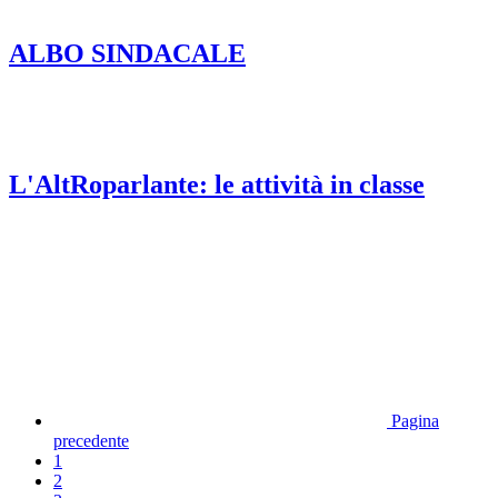
ALBO SINDACALE
L'AltRoparlante: le attività in classe
Pagina
precedente
1
2