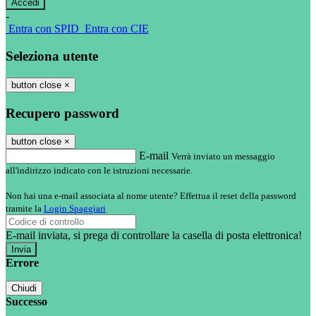
-
Entra con SPID
Entra con CIE
Seleziona utente
button close
×
Recupero password
button close
×
E-mail
Verrà inviato un messaggio
all'indirizzo indicato con le istruzioni necessarie.
Non hai una e-mail associata al nome utente? Effettua il reset della password
tramite la
Login Spaggiari
E-mail inviata, si prega di controllare la casella di posta elettronica!
Errore
Chiudi
Successo