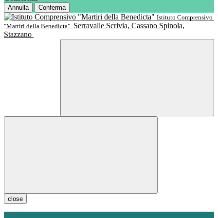
Annulla
Conferma
Istituto Comprensivo
Serravalle Scrivia, Cassano Spinola,
"Martiri della Benedicta"
Stazzano
close