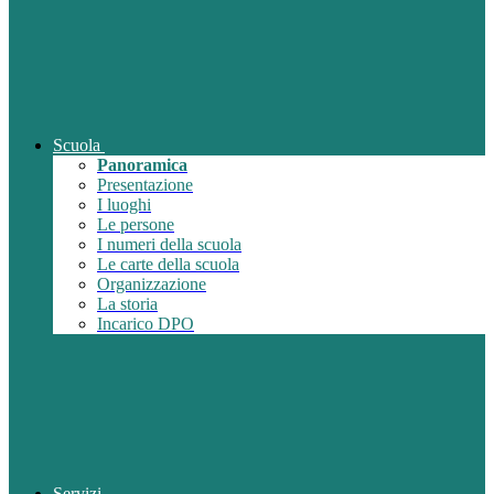
Scuola
Panoramica
Presentazione
I luoghi
Le persone
I numeri della scuola
Le carte della scuola
Organizzazione
La storia
Incarico DPO
Servizi