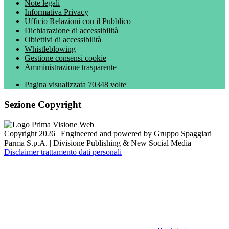
Note legali
Informativa Privacy
Ufficio Relazioni con il Pubblico
Dichiarazione di accessibilità
Obiettivi di accessibilità
Whistleblowing
Gestione consensi cookie
Amministrazione trasparente
Pagina visualizzata
70348
volte
Sezione Copyright
Copyright 2026 | Engineered and powered by Gruppo Spaggiari
Parma S.p.A. | Divisione Publishing & New Social Media
Disclaimer trattamento dati personali