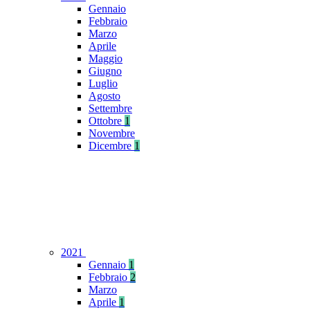
Gennaio
Febbraio
Marzo
Aprile
Maggio
Giugno
Luglio
Agosto
Settembre
Ottobre
1
Novembre
Dicembre
1
2021
Gennaio
1
Febbraio
2
Marzo
Aprile
1