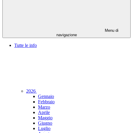
Menu di
navigazione
Tutte le info
2026
Gennaio
Febbraio
Marzo
Aprile
Maggio
Giugno
Luglio