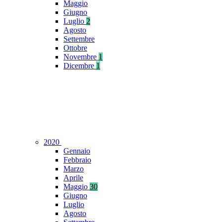
Maggio
Giugno
Luglio
2
Agosto
Settembre
Ottobre
Novembre
1
Dicembre
1
2020
Gennaio
Febbraio
Marzo
Aprile
Maggio
30
Giugno
Luglio
Agosto