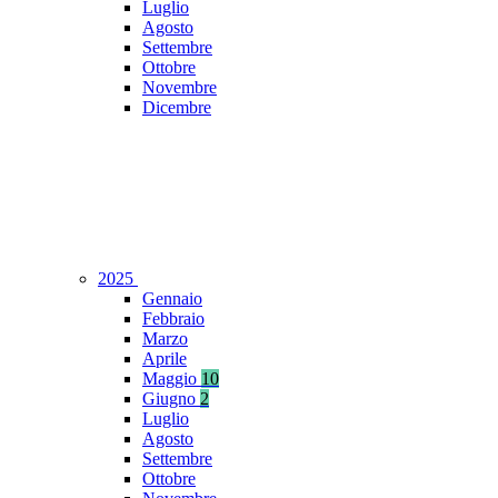
Luglio
Agosto
Settembre
Ottobre
Novembre
Dicembre
2025
Gennaio
Febbraio
Marzo
Aprile
Maggio
10
Giugno
2
Luglio
Agosto
Settembre
Ottobre