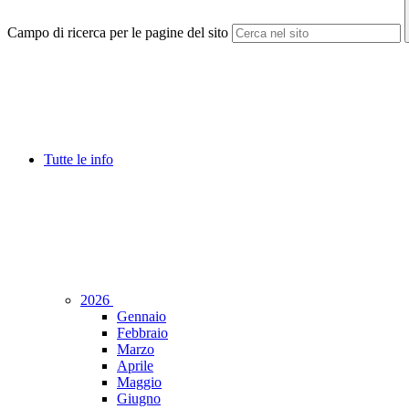
Campo di ricerca per le pagine del sito
Tutte le info
2026
Gennaio
Febbraio
Marzo
Aprile
Maggio
Giugno