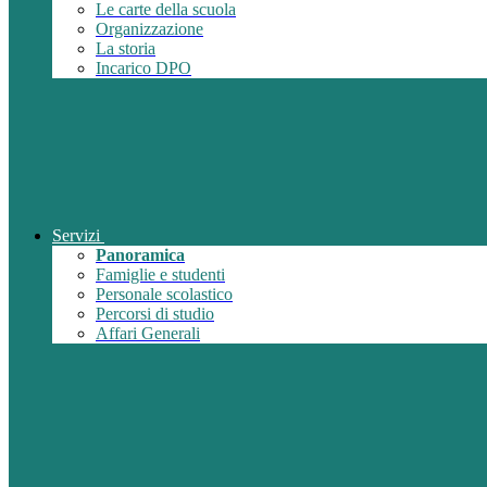
Le carte della scuola
Organizzazione
La storia
Incarico DPO
Servizi
Panoramica
Famiglie e studenti
Personale scolastico
Percorsi di studio
Affari Generali