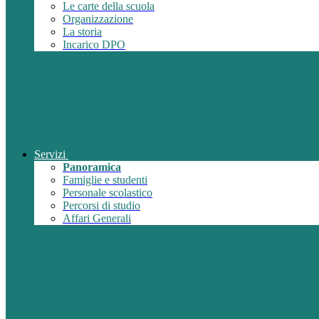
Le carte della scuola
Organizzazione
La storia
Incarico DPO
Servizi
Panoramica
Famiglie e studenti
Personale scolastico
Percorsi di studio
Affari Generali