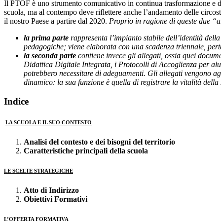
Il PTOF è uno strumento comunicativo in continua trasformazione e deve 
scuola, ma al contempo deve riflettere anche l’andamento delle circos
il nostro Paese a partire dal 2020.
Proprio in ragione di queste due “a
la prima parte
rappresenta l’impianto stabile dell’identità della 
pedagogiche; viene elaborata con una scadenza triennale, perta
la seconda parte
contiene invece gli allegati, ossia quei docume
Didattica Digitale Integrata, i Protocolli di Accoglienza per alu
potrebbero necessitare di adeguamenti. Gli allegati vengono ag
dinamico: la sua funzione è quella di registrare la vitalità della
Indice
LA SCUOLA E IL SUO CONTESTO
Analisi del contesto e dei bisogni del territorio
Caratteristiche principali della scuola
LE SCELTE STRATEGICHE
Atto di Indirizzo
Obiettivi Formativi
L’OFFERTA FORMATIVA