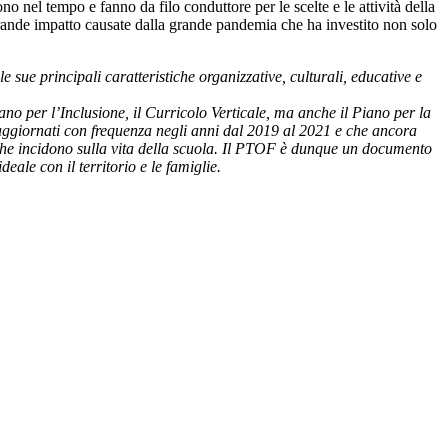
 nel tempo e fanno da filo conduttore per le scelte e le attività della
grande impatto causate dalla grande pandemia che ha investito non solo
 le sue principali caratteristiche organizzative, culturali, educative e
iano per l’Inclusione,
il Curricolo Verticale, ma anche il Piano per la
 e aggiornati con frequenza negli anni dal 2019 al 2021 e che ancora
 che incidono sulla vita della scuola. Il PTOF è dunque un documento
eale con il territorio e le famiglie.