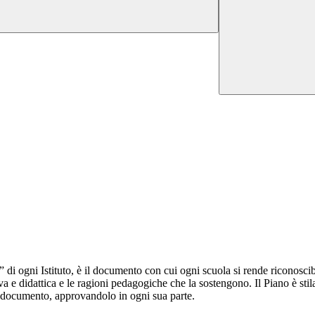
” di ogni Istituto, è il documento con cui ogni scuola si rende riconosci
tiva e didattica e le ragioni pedagogiche che la sostengono. Il Piano è sti
 il documento, approvandolo in ogni sua parte.