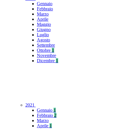
Gennaio
Febbraio
Marzo
Aprile
Maggio
Giugno
Luglio
Agosto
Settembre
Ottobre
1
Novembre
Dicembre
1
2021
Gennaio
1
Febbraio
2
Marzo
Aprile
1