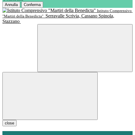
Annulla
Conferma
Istituto Comprensivo
Serravalle Scrivia, Cassano Spinola,
"Martiri della Benedicta"
Stazzano
close