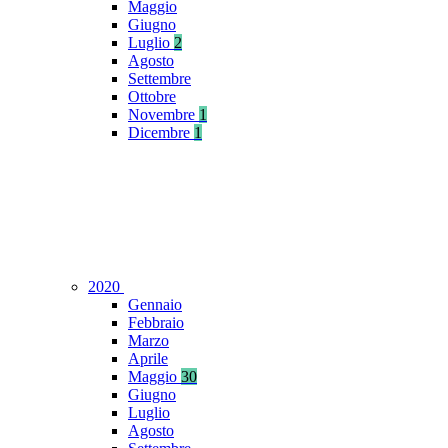
Maggio
Giugno
Luglio
2
Agosto
Settembre
Ottobre
Novembre
1
Dicembre
1
2020
Gennaio
Febbraio
Marzo
Aprile
Maggio
30
Giugno
Luglio
Agosto