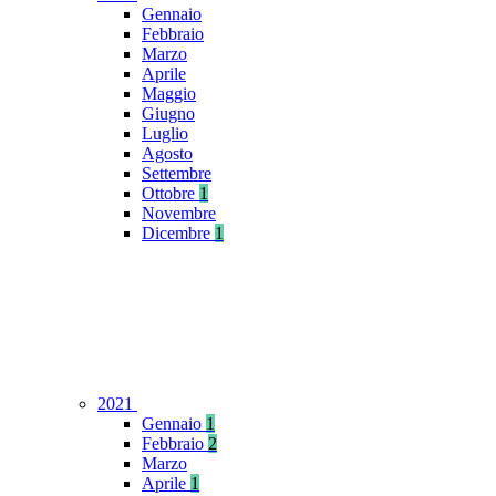
Gennaio
Febbraio
Marzo
Aprile
Maggio
Giugno
Luglio
Agosto
Settembre
Ottobre
1
Novembre
Dicembre
1
2021
Gennaio
1
Febbraio
2
Marzo
Aprile
1