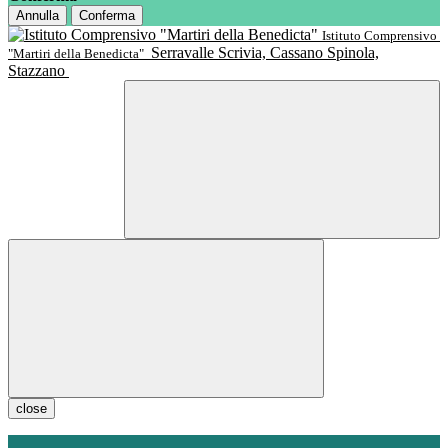
Annulla
Conferma
Istituto Comprensivo
Serravalle Scrivia, Cassano Spinola,
"Martiri della Benedicta"
Stazzano
close