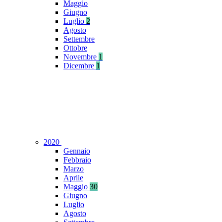
Maggio
Giugno
Luglio
2
Agosto
Settembre
Ottobre
Novembre
1
Dicembre
1
2020
Gennaio
Febbraio
Marzo
Aprile
Maggio
30
Giugno
Luglio
Agosto