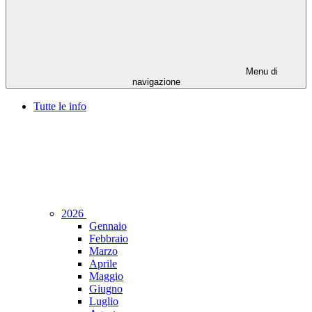
Menu di
navigazione
Tutte le info
2026
Gennaio
Febbraio
Marzo
Aprile
Maggio
Giugno
Luglio