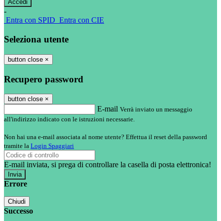
-
Entra con SPID
Entra con CIE
Seleziona utente
button close
×
Recupero password
button close
×
E-mail
Verrà inviato un messaggio
all'indirizzo indicato con le istruzioni necessarie.
Non hai una e-mail associata al nome utente? Effettua il reset della password
tramite la
Login Spaggiari
E-mail inviata, si prega di controllare la casella di posta elettronica!
Errore
Chiudi
Successo