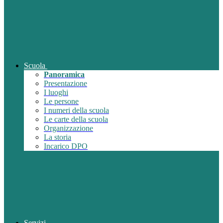
Scuola
Panoramica
Presentazione
I luoghi
Le persone
I numeri della scuola
Le carte della scuola
Organizzazione
La storia
Incarico DPO
Servizi