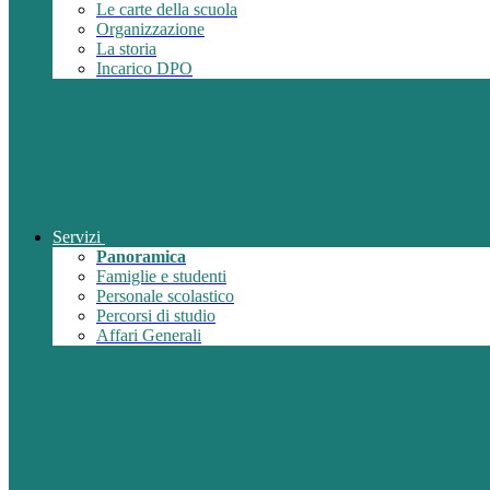
Le carte della scuola
Organizzazione
La storia
Incarico DPO
Servizi
Panoramica
Famiglie e studenti
Personale scolastico
Percorsi di studio
Affari Generali