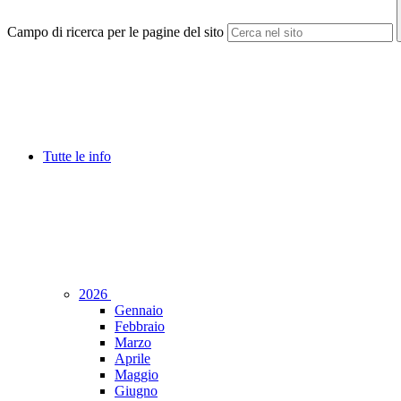
Campo di ricerca per le pagine del sito
Tutte le info
2026
Gennaio
Febbraio
Marzo
Aprile
Maggio
Giugno