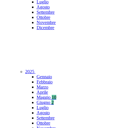
Luglio
Agosto
Settembre
Ottobre
Novembre
Dicembre
2025
Gennaio
Febbraio
Marzo
Aprile
Maggio
10
Giugno
2
Luglio
Agosto
Settembre
Ottobre