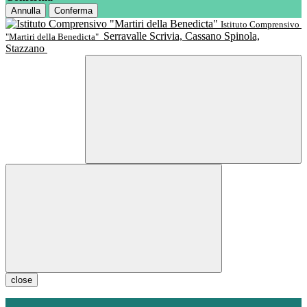
Annulla
Conferma
Istituto Comprensivo
Serravalle Scrivia, Cassano Spinola,
"Martiri della Benedicta"
Stazzano
close