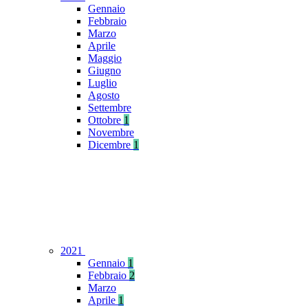
Gennaio
Febbraio
Marzo
Aprile
Maggio
Giugno
Luglio
Agosto
Settembre
Ottobre
1
Novembre
Dicembre
1
2021
Gennaio
1
Febbraio
2
Marzo
Aprile
1