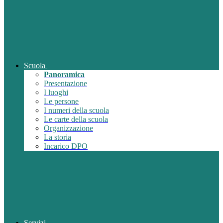
Scuola
Panoramica
Presentazione
I luoghi
Le persone
I numeri della scuola
Le carte della scuola
Organizzazione
La storia
Incarico DPO
Servizi