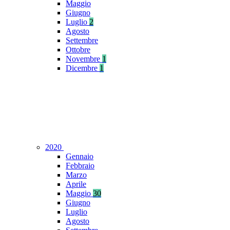
Maggio
Giugno
Luglio
2
Agosto
Settembre
Ottobre
Novembre
1
Dicembre
1
2020
Gennaio
Febbraio
Marzo
Aprile
Maggio
30
Giugno
Luglio
Agosto