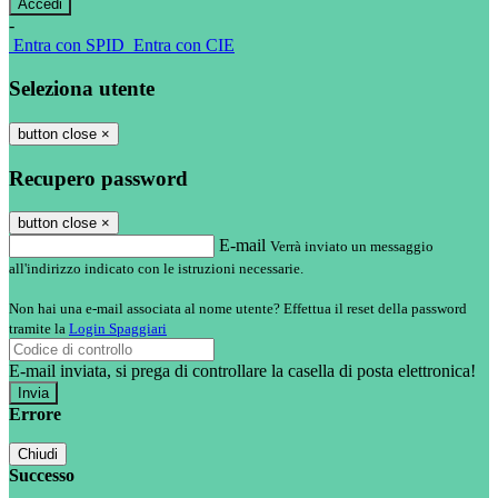
-
Entra con SPID
Entra con CIE
Seleziona utente
button close
×
Recupero password
button close
×
E-mail
Verrà inviato un messaggio
all'indirizzo indicato con le istruzioni necessarie.
Non hai una e-mail associata al nome utente? Effettua il reset della password
tramite la
Login Spaggiari
E-mail inviata, si prega di controllare la casella di posta elettronica!
Errore
Chiudi
Successo