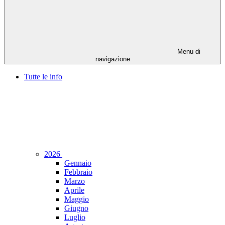
Menu di
navigazione
Tutte le info
2026
Gennaio
Febbraio
Marzo
Aprile
Maggio
Giugno
Luglio