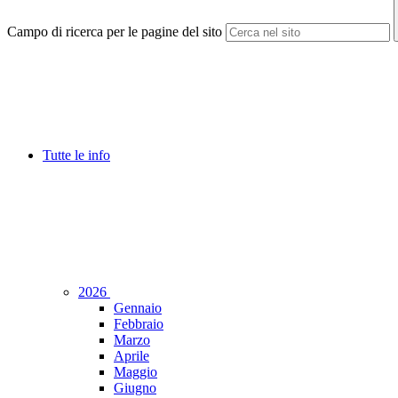
Campo di ricerca per le pagine del sito
Tutte le info
2026
Gennaio
Febbraio
Marzo
Aprile
Maggio
Giugno