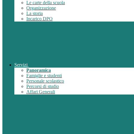
Le carte della scuola
Organizzazione
La storia
Incarico DPO
Servizi
Panoramica
Famiglie e studenti
Personale scolastico
Percorsi di studio
Affari Generali