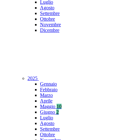
Luglio
Agosto
Settembre
Ottobre
Novembre
Dicembre
2025
Gennaio
Febbraio
Marzo
Aprile
Maggio
10
Giugno
2
Luglio
Agosto
Settembre
Ottobre