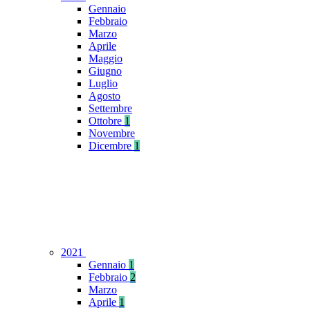
Gennaio
Febbraio
Marzo
Aprile
Maggio
Giugno
Luglio
Agosto
Settembre
Ottobre
1
Novembre
Dicembre
1
2021
Gennaio
1
Febbraio
2
Marzo
Aprile
1