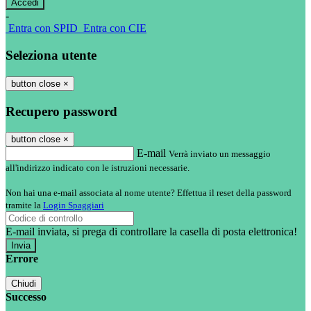
-
Entra con SPID
Entra con CIE
Seleziona utente
button close
×
Recupero password
button close
×
E-mail
Verrà inviato un messaggio
all'indirizzo indicato con le istruzioni necessarie.
Non hai una e-mail associata al nome utente? Effettua il reset della password
tramite la
Login Spaggiari
E-mail inviata, si prega di controllare la casella di posta elettronica!
Errore
Chiudi
Successo