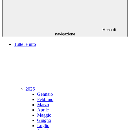
Menu di
navigazione
Tutte le info
2026
Gennaio
Febbraio
Marzo
Aprile
Maggio
Giugno
Luglio