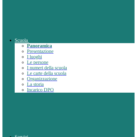
Scuola
Panoramica
Presentazione
I luoghi
Le persone
I numeri della scuola
Le carte della scuola
Organizzazione
La storia
Incarico DPO
Servizi