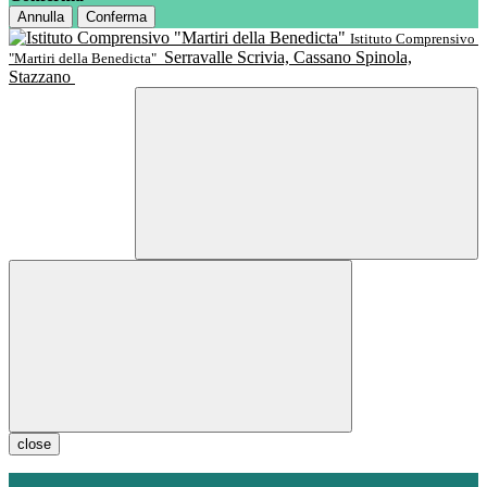
Annulla
Conferma
Istituto Comprensivo
Serravalle Scrivia, Cassano Spinola,
"Martiri della Benedicta"
Stazzano
close