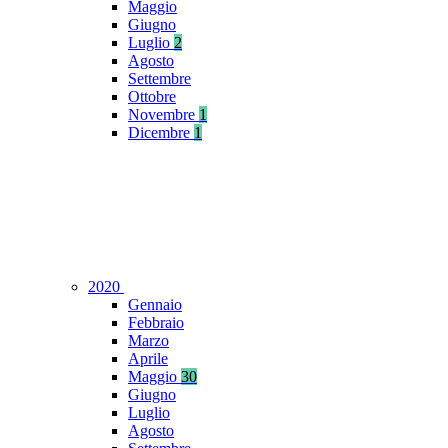
Maggio
Giugno
Luglio
2
Agosto
Settembre
Ottobre
Novembre
1
Dicembre
1
2020
Gennaio
Febbraio
Marzo
Aprile
Maggio
30
Giugno
Luglio
Agosto