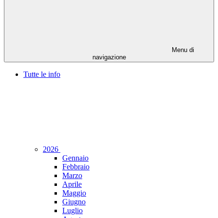
Menu di
navigazione
Tutte le info
2026
Gennaio
Febbraio
Marzo
Aprile
Maggio
Giugno
Luglio