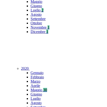
Maggio
Giugno
Luglio
2
Agosto
Settembre
Ottobre
Novembre
1
Dicembre
1
2020
Gennaio
Febbraio
Marzo
Aprile
Maggio
30
Giugno
Luglio
Agosto