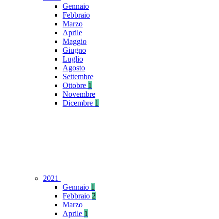
Gennaio
Febbraio
Marzo
Aprile
Maggio
Giugno
Luglio
Agosto
Settembre
Ottobre
1
Novembre
Dicembre
1
2021
Gennaio
1
Febbraio
2
Marzo
Aprile
1