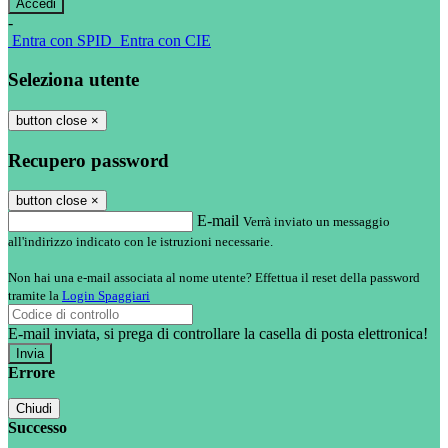
-
Entra con SPID
Entra con CIE
Seleziona utente
button close
×
Recupero password
button close
×
E-mail
Verrà inviato un messaggio
all'indirizzo indicato con le istruzioni necessarie.
Non hai una e-mail associata al nome utente? Effettua il reset della password
tramite la
Login Spaggiari
E-mail inviata, si prega di controllare la casella di posta elettronica!
Errore
Chiudi
Successo