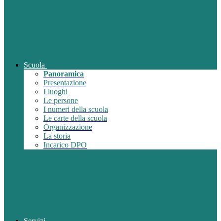
Scuola
Panoramica
Presentazione
I luoghi
Le persone
I numeri della scuola
Le carte della scuola
Organizzazione
La storia
Incarico DPO
Servizi