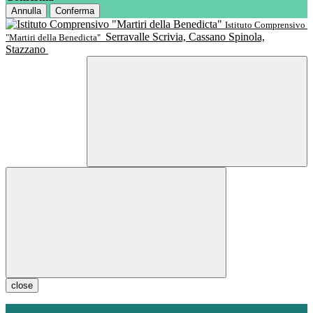
Annulla
Conferma
Istituto Comprensivo
Serravalle Scrivia, Cassano Spinola,
"Martiri della Benedicta"
Stazzano
close