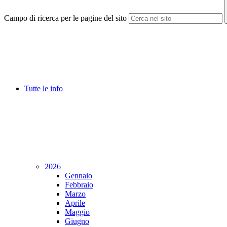
Campo di ricerca per le pagine del sito
Tutte le info
2026
Gennaio
Febbraio
Marzo
Aprile
Maggio
Giugno