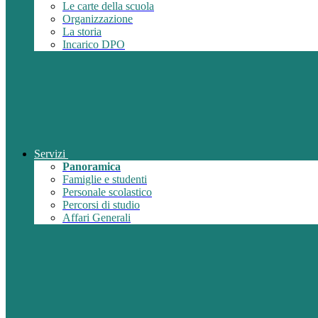
Le carte della scuola
Organizzazione
La storia
Incarico DPO
Servizi
Panoramica
Famiglie e studenti
Personale scolastico
Percorsi di studio
Affari Generali