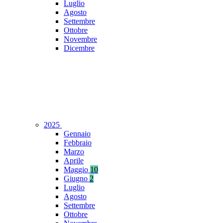
Luglio
Agosto
Settembre
Ottobre
Novembre
Dicembre
2025
Gennaio
Febbraio
Marzo
Aprile
Maggio
10
Giugno
2
Luglio
Agosto
Settembre
Ottobre