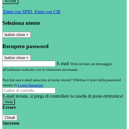
-
Entra con SPID
Entra con CIE
Seleziona utente
button close
×
Recupero password
button close
×
E-mail
Verrà inviato un messaggio
all'indirizzo indicato con le istruzioni necessarie.
Non hai una e-mail associata al nome utente? Effettua il reset della password
tramite la
Login Spaggiari
E-mail inviata, si prega di controllare la casella di posta elettronica!
Errore
Chiudi
Successo