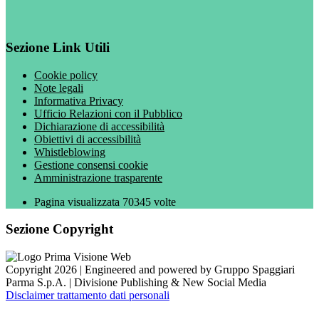
Sezione Link Utili
Cookie policy
Note legali
Informativa Privacy
Ufficio Relazioni con il Pubblico
Dichiarazione di accessibilità
Obiettivi di accessibilità
Whistleblowing
Gestione consensi cookie
Amministrazione trasparente
Pagina visualizzata
70345
volte
Sezione Copyright
Copyright 2026 | Engineered and powered by Gruppo Spaggiari
Parma S.p.A. | Divisione Publishing & New Social Media
Disclaimer trattamento dati personali