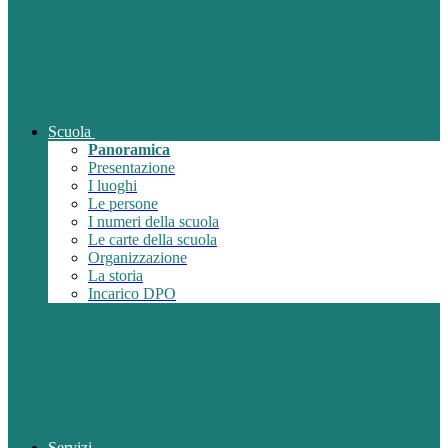
Scuola
Panoramica
Presentazione
I luoghi
Le persone
I numeri della scuola
Le carte della scuola
Organizzazione
La storia
Incarico DPO
Servizi