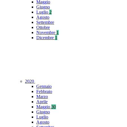
Maggio
Giugno
Luglio
2
Agosto
Settembre
Ottobre
Novembre
1
Dicembre
1
2020
Gennaio
Febbraio
Marzo
Aprile
Maggio
30
Giugno
Luglio
Agosto