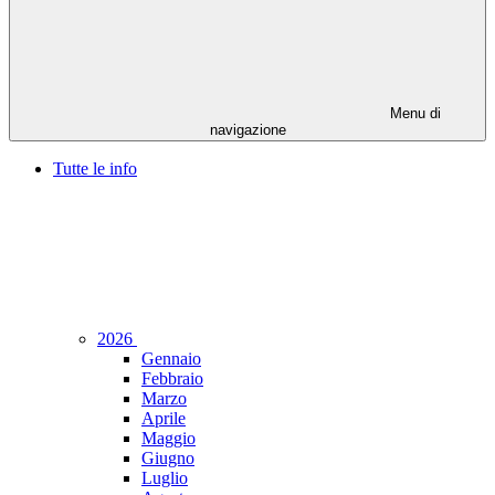
Menu di
navigazione
Tutte le info
2026
Gennaio
Febbraio
Marzo
Aprile
Maggio
Giugno
Luglio