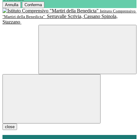
Annulla
Conferma
Istituto Comprensivo
Serravalle Scrivia, Cassano Spinola,
"Martiri della Benedicta"
Stazzano
close