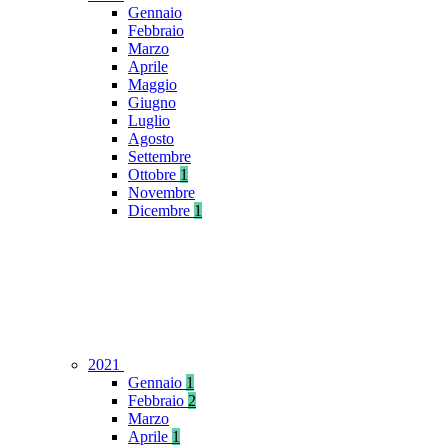
Gennaio
Febbraio
Marzo
Aprile
Maggio
Giugno
Luglio
Agosto
Settembre
Ottobre
1
Novembre
Dicembre
1
2021
Gennaio
1
Febbraio
2
Marzo
Aprile
1