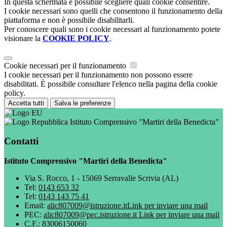
In questa schermata è possibile scegliere quali cookie consentire.
I cookie necessari sono quelli che consentono il funzionamento della
piattaforma e non è possibile disabilitarli.
Per conoscere quali sono i cookie necessari al funzionamento potete
visionare la
COOKIE POLICY
.
Cookie necessari per il funzionamento
I cookie necessari per il funzionamento non possono essere
disabilitati. È possibile consultare l'elenco nella pagina della cookie
policy.
Accetta tutti
Salva le preferenze
Istituto Comprensivo "Martiri della Benedicta"
Contatti
Istituto Comprensivo "Martiri della Benedicta"
Via S. Rocco, 1 - 15069 Serravalle Scrivia (AL)
Tel:
0143 653 32
Tel:
0143 143 75 41
Email:
alic807009@istruzione.it
Link per inviare una mail
PEC:
alic807009@pec.istruzione.it
Link per inviare una mail
C.F.: 83006150060