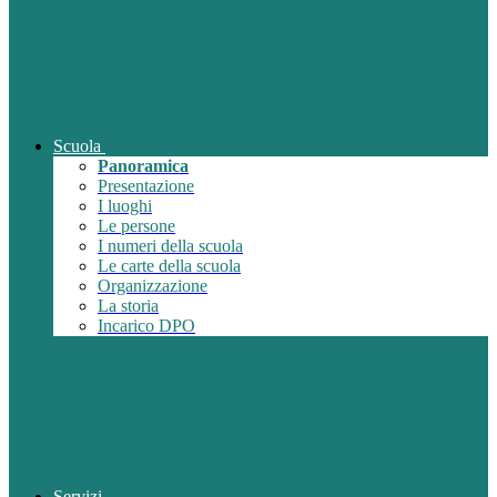
Scuola
Panoramica
Presentazione
I luoghi
Le persone
I numeri della scuola
Le carte della scuola
Organizzazione
La storia
Incarico DPO
Servizi