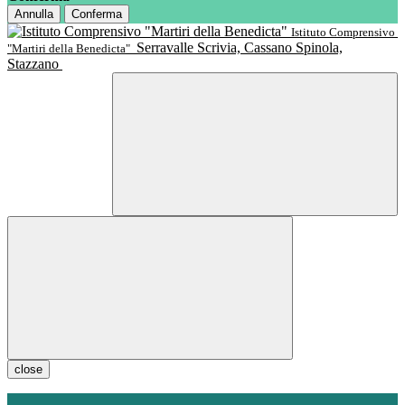
Annulla
Conferma
Istituto Comprensivo
Serravalle Scrivia, Cassano Spinola,
"Martiri della Benedicta"
Stazzano
close