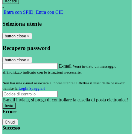
-
Entra con SPID
Entra con CIE
Seleziona utente
button close
×
Recupero password
button close
×
E-mail
Verrà inviato un messaggio
all'indirizzo indicato con le istruzioni necessarie.
Non hai una e-mail associata al nome utente? Effettua il reset della password
tramite la
Login Spaggiari
E-mail inviata, si prega di controllare la casella di posta elettronica!
Errore
Chiudi
Successo