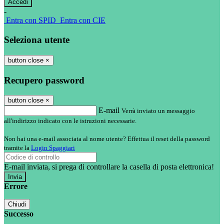
-
Entra con SPID
Entra con CIE
Seleziona utente
button close
×
Recupero password
button close
×
E-mail
Verrà inviato un messaggio
all'indirizzo indicato con le istruzioni necessarie.
Non hai una e-mail associata al nome utente? Effettua il reset della password
tramite la
Login Spaggiari
E-mail inviata, si prega di controllare la casella di posta elettronica!
Errore
Chiudi
Successo