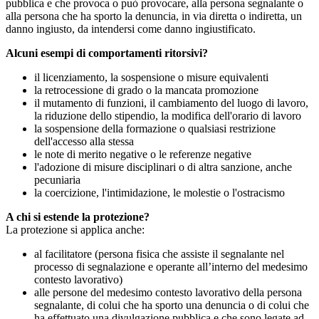
pubblica e che provoca o può provocare, alla persona segnalante o
alla persona che ha sporto la denuncia, in via diretta o indiretta, un
danno ingiusto, da intendersi come danno ingiustificato.
Alcuni esempi di comportamenti ritorsivi?
il licenziamento, la sospensione o misure equivalenti
la retrocessione di grado o la mancata promozione
il mutamento di funzioni, il cambiamento del luogo di lavoro,
la riduzione dello stipendio, la modifica dell'orario di lavoro
la sospensione della formazione o qualsiasi restrizione
dell'accesso alla stessa
le note di merito negative o le referenze negative
l'adozione di misure disciplinari o di altra sanzione, anche
pecuniaria
la coercizione, l'intimidazione, le molestie o l'ostracismo
A chi si estende la protezione?
La protezione si applica anche:
al facilitatore (persona fisica che assiste il segnalante nel
processo di segnalazione e operante all’interno del medesimo
contesto lavorativo)
alle persone del medesimo contesto lavorativo della persona
segnalante, di colui che ha sporto una denuncia o di colui che
ha effettuato una divulgazione pubblica e che sono legate ad