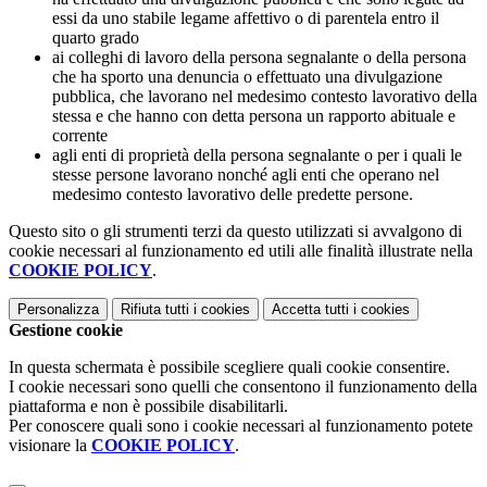
essi da uno stabile legame affettivo o di parentela entro il
quarto grado
ai colleghi di lavoro della persona segnalante o della persona
che ha sporto una denuncia o effettuato una divulgazione
pubblica, che lavorano nel medesimo contesto lavorativo della
stessa e che hanno con detta persona un rapporto abituale e
corrente
agli enti di proprietà della persona segnalante o per i quali le
stesse persone lavorano nonché agli enti che operano nel
medesimo contesto lavorativo delle predette persone.
Questo sito o gli strumenti terzi da questo utilizzati si avvalgono di
cookie necessari al funzionamento ed utili alle finalità illustrate nella
COOKIE POLICY
.
Personalizza
Rifiuta tutti
i cookies
Accetta tutti
i cookies
Gestione cookie
In questa schermata è possibile scegliere quali cookie consentire.
I cookie necessari sono quelli che consentono il funzionamento della
piattaforma e non è possibile disabilitarli.
Per conoscere quali sono i cookie necessari al funzionamento potete
visionare la
COOKIE POLICY
.