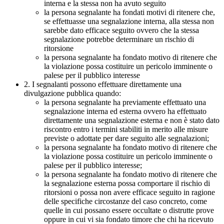
interna e la stessa non ha avuto seguito
la persona segnalante ha fondati motivi di ritenere che,
se effettuasse una segnalazione interna, alla stessa non
sarebbe dato efficace seguito ovvero che la stessa
segnalazione potrebbe determinare un rischio di
ritorsione
la persona segnalante ha fondato motivo di ritenere che
la violazione possa costituire un pericolo imminente o
palese per il pubblico interesse
2. I segnalanti possono effettuare direttamente una
divulgazione pubblica quando:
la persona segnalante ha previamente effettuato una
segnalazione interna ed esterna ovvero ha effettuato
direttamente una segnalazione esterna e non è stato dato
riscontro entro i termini stabiliti in merito alle misure
previste o adottate per dare seguito alle segnalazioni;
la persona segnalante ha fondato motivo di ritenere che
la violazione possa costituire un pericolo imminente o
palese per il pubblico interesse;
la persona segnalante ha fondato motivo di ritenere che
la segnalazione esterna possa comportare il rischio di
ritorsioni o possa non avere efficace seguito in ragione
delle specifiche circostanze del caso concreto, come
quelle in cui possano essere occultate o distrutte prove
oppure in cui vi sia fondato timore che chi ha ricevuto