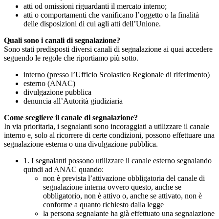
atti od omissioni riguardanti il mercato interno;
atti o comportamenti che vanificano l’oggetto o la finalità
delle disposizioni di cui agli atti dell’Unione.
Quali sono i canali di segnalazione?
Sono stati predisposti diversi canali di segnalazione ai quai accedere
seguendo le regole che riportiamo più sotto.
interno (presso l’Ufficio Scolastico Regionale di riferimento)
esterno (ANAC)
divulgazione pubblica
denuncia all’Autorità giudiziaria
Come scegliere il canale di segnalazione?
In via prioritaria, i segnalanti sono incoraggiati a utilizzare il canale
interno e, solo al ricorrere di certe condizioni, possono effettuare una
segnalazione esterna o una divulgazione pubblica.
1. I segnalanti possono utilizzare il canale esterno segnalando
quindi ad ANAC quando:
non è prevista l’attivazione obbligatoria del canale di
segnalazione interna ovvero questo, anche se
obbligatorio, non è attivo o, anche se attivato, non è
conforme a quanto richiesto dalla legge
la persona segnalante ha già effettuato una segnalazione