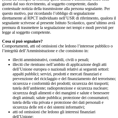
giorni dal suo ricevimento, al soggetto competente, dando
contestuale notizia della trasmissione alla persona segnalante. Per
questo motivo, pur ricordando l’obbligo di segnalazione
direttamente al RPCT individuato nell’USR di riferimento, qualora il
segnalante scrivesse al presente Istituto Scolastico, quest’ultimo avrà
premura di trasmettere la segnalazione nei tempi e modi previsti per
legge al soggetto competente.
Cosa si può segnalare?
Comportamenti, atti od omissioni che ledono l’interesse pubblico o
l’integrità dell’Amministrazione e che consistono in:
illeciti amministrativi, contabili, civili o penali;
illeciti che rientrano nell’ambito di applicazione degli atti
dell’Unione europea o nazionali relativi ai seguenti settori:
appalti pubblici; servizi, prodotti e mercati finanziari e
prevenzione del riciclaggio e del finanziamento del terrorismo;
sicurezza e conformità dei prodotti; sicurezza dei trasporti;
tutela dell’ambiente; radioprotezione e sicurezza nucleare;
sicurezza degli alimenti e dei mangimi e salute e benessere
degli animali; salute pubblica; protezione dei consumatori;
tutela della vita privata e protezione dei dati personali e
sicurezza delle reti e dei sistemi informativi;
atti od omissioni che ledono gli interessi finanziari
dell’Unione;