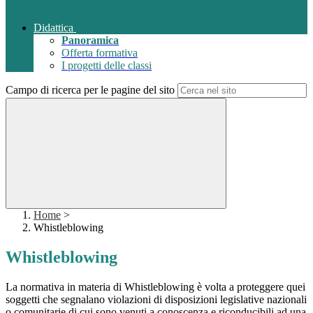
Didattica
Panoramica
Offerta formativa
I progetti delle classi
Campo di ricerca per le pagine del sito
Home
>
Whistleblowing
Whistleblowing
La normativa in materia di Whistleblowing è volta a proteggere quei
soggetti che segnalano violazioni di disposizioni legislative nazionali
o comunitarie di cui sono venuti a conoscenza e riconducibili ad una