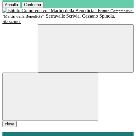
Annulla
Conferma
Istituto Comprensivo
Serravalle Scrivia, Cassano Spinola,
"Martiri della Benedicta"
Stazzano
close