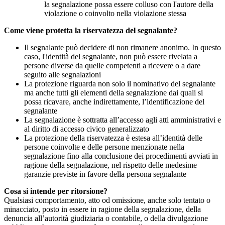
la segnalazione possa essere colluso con l'autore della
violazione o coinvolto nella violazione stessa
Come viene protetta la riservatezza del segnalante?
Il segnalante può decidere di non rimanere anonimo. In questo
caso, l'identità del segnalante, non può essere rivelata a
persone diverse da quelle competenti a ricevere o a dare
seguito alle segnalazioni
La protezione riguarda non solo il nominativo del segnalante
ma anche tutti gli elementi della segnalazione dai quali si
possa ricavare, anche indirettamente, l’identificazione del
segnalante
La segnalazione è sottratta all’accesso agli atti amministrativi e
al diritto di accesso civico generalizzato
La protezione della riservatezza è estesa all’identità delle
persone coinvolte e delle persone menzionate nella
segnalazione fino alla conclusione dei procedimenti avviati in
ragione della segnalazione, nel rispetto delle medesime
garanzie previste in favore della persona segnalante
Cosa si intende per ritorsione?
Qualsiasi comportamento, atto od omissione, anche solo tentato o
minacciato, posto in essere in ragione della segnalazione, della
denuncia all’autorità giudiziaria o contabile, o della divulgazione