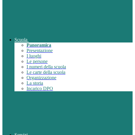
Scuola
Panoramica
Presentazione
I luoghi
Le persone
I numeri della scuola
Le carte della scuola
Organizzazione
La storia
Incarico DPO
Servizi