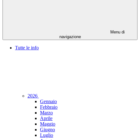
Menu di
navigazione
Tutte le info
2026
Gennaio
Febbraio
Marzo
Aprile
Maggio
Giugno
Luglio