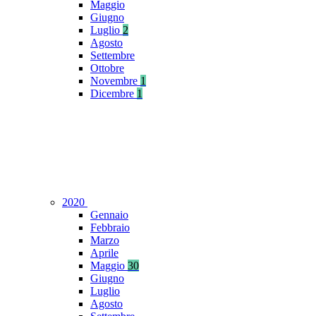
Maggio
Giugno
Luglio
2
Agosto
Settembre
Ottobre
Novembre
1
Dicembre
1
2020
Gennaio
Febbraio
Marzo
Aprile
Maggio
30
Giugno
Luglio
Agosto