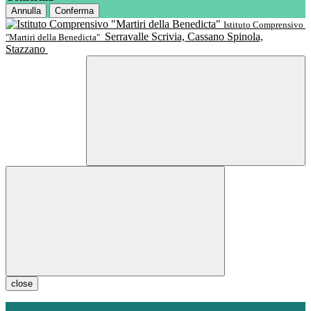
Annulla
Conferma
Istituto Comprensivo
Serravalle Scrivia, Cassano Spinola,
"Martiri della Benedicta"
Stazzano
close