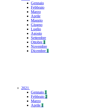
Gennaio
Febbraio
Marzo
Aprile
Maggio
Giugno
Luglio
Agosto
Settembre
Ottobre
1
Novembre
Dicembre
1
2021
Gennaio
1
Febbraio
2
Marzo
Aprile
1