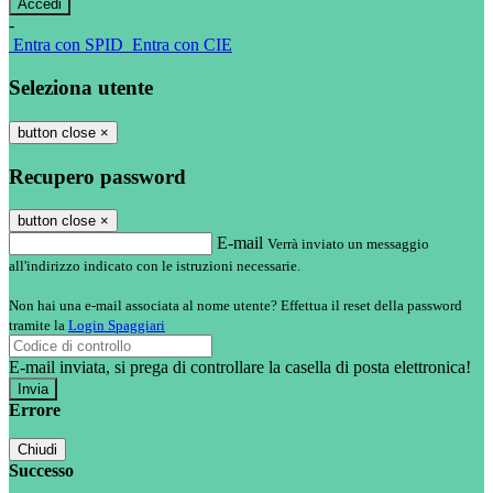
-
Entra con SPID
Entra con CIE
Seleziona utente
button close
×
Recupero password
button close
×
E-mail
Verrà inviato un messaggio
all'indirizzo indicato con le istruzioni necessarie.
Non hai una e-mail associata al nome utente? Effettua il reset della password
tramite la
Login Spaggiari
E-mail inviata, si prega di controllare la casella di posta elettronica!
Errore
Chiudi
Successo