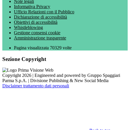
Note legali
Informativa Privacy
Ufficio Relazioni con il Pubblico
Dichiarazione di accessibilità
Obiettivi di accessibilità
Whistleblowing
Gestione consensi cookie
Amministrazione trasparente
Pagina visualizzata
70329
volte
Sezione Copyright
Copyright 2026 | Engineered and powered by Gruppo Spaggiari
Parma S.p.A. | Divisione Publishing & New Social Media
Disclaimer trattamento dati personali