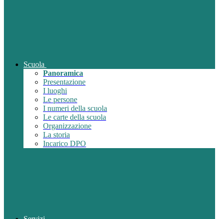
Scuola
Panoramica
Presentazione
I luoghi
Le persone
I numeri della scuola
Le carte della scuola
Organizzazione
La storia
Incarico DPO
Servizi