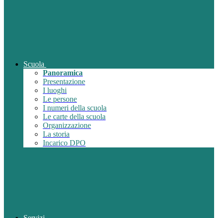
Scuola
Panoramica
Presentazione
I luoghi
Le persone
I numeri della scuola
Le carte della scuola
Organizzazione
La storia
Incarico DPO
Servizi