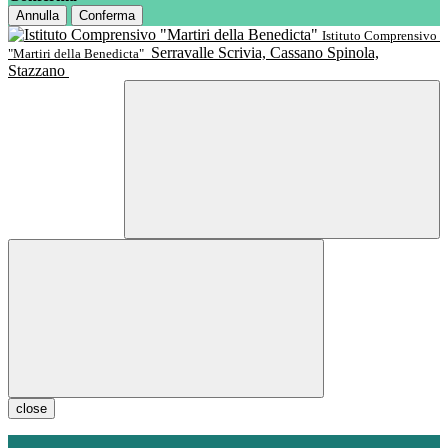
Annulla
Conferma
Istituto Comprensivo
Serravalle Scrivia, Cassano Spinola,
"Martiri della Benedicta"
Stazzano
close