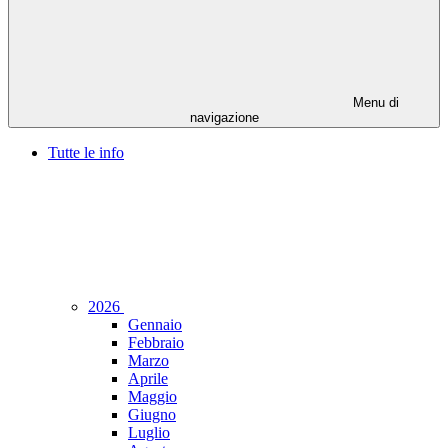
Menu di
navigazione
Tutte le info
2026
Gennaio
Febbraio
Marzo
Aprile
Maggio
Giugno
Luglio