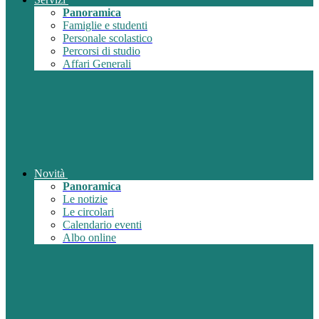
Panoramica
Famiglie e studenti
Personale scolastico
Percorsi di studio
Affari Generali
Novità
Panoramica
Le notizie
Le circolari
Calendario eventi
Albo online