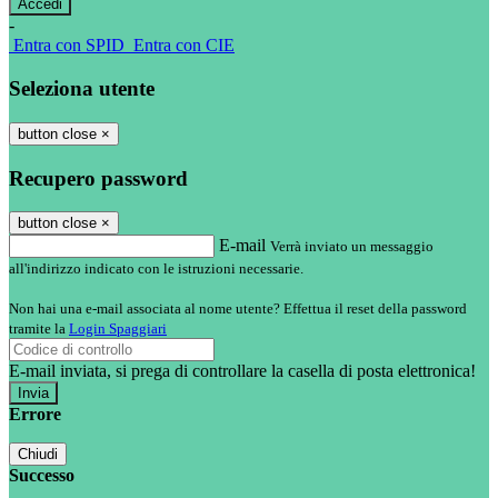
-
Entra con SPID
Entra con CIE
Seleziona utente
button close
×
Recupero password
button close
×
E-mail
Verrà inviato un messaggio
all'indirizzo indicato con le istruzioni necessarie.
Non hai una e-mail associata al nome utente? Effettua il reset della password
tramite la
Login Spaggiari
E-mail inviata, si prega di controllare la casella di posta elettronica!
Errore
Chiudi
Successo