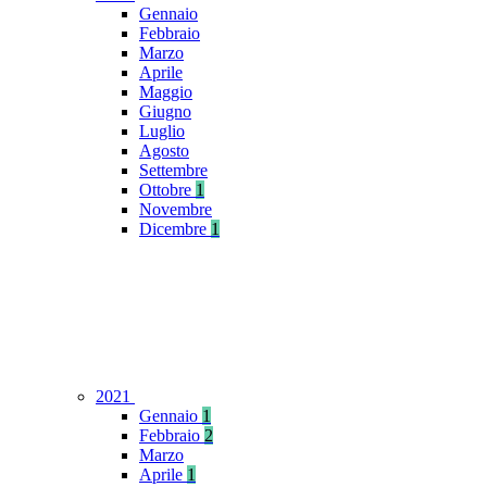
Gennaio
Febbraio
Marzo
Aprile
Maggio
Giugno
Luglio
Agosto
Settembre
Ottobre
1
Novembre
Dicembre
1
2021
Gennaio
1
Febbraio
2
Marzo
Aprile
1