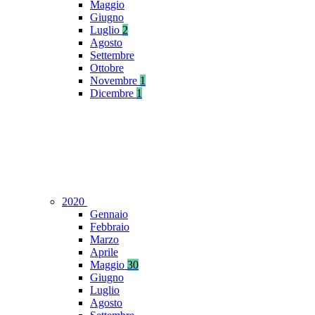
Maggio
Giugno
Luglio
2
Agosto
Settembre
Ottobre
Novembre
1
Dicembre
1
2020
Gennaio
Febbraio
Marzo
Aprile
Maggio
30
Giugno
Luglio
Agosto