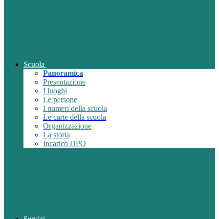
Scuola
Panoramica
Presentazione
I luoghi
Le persone
I numeri della scuola
Le carte della scuola
Organizzazione
La storia
Incarico DPO
Servizi