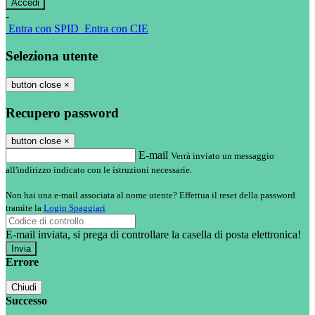
-
Entra con SPID
Entra con CIE
Seleziona utente
button close
×
Recupero password
button close
×
E-mail
Verrà inviato un messaggio
all'indirizzo indicato con le istruzioni necessarie.
Non hai una e-mail associata al nome utente? Effettua il reset della password
tramite la
Login Spaggiari
E-mail inviata, si prega di controllare la casella di posta elettronica!
Errore
Chiudi
Successo