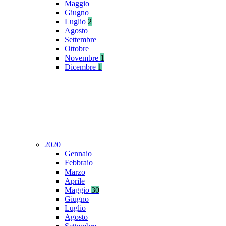
Maggio
Giugno
Luglio
2
Agosto
Settembre
Ottobre
Novembre
1
Dicembre
1
2020
Gennaio
Febbraio
Marzo
Aprile
Maggio
30
Giugno
Luglio
Agosto