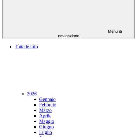
Menu di
navigazione
Tutte le info
2026
Gennaio
Febbraio
Marzo
Aprile
Maggio
Giugno
Luglio