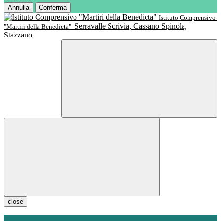
Annulla
Conferma
Istituto Comprensivo
Serravalle Scrivia, Cassano Spinola,
"Martiri della Benedicta"
Stazzano
close