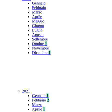
Gennaio
Febbraio
Marzo
Aprile
Maggio
Giugno
Luglio
Agosto
Settembre
Ottobre
1
Novembre
Dicembre
1
2021
Gennaio
1
Febbraio
2
Marzo
Aprile
1