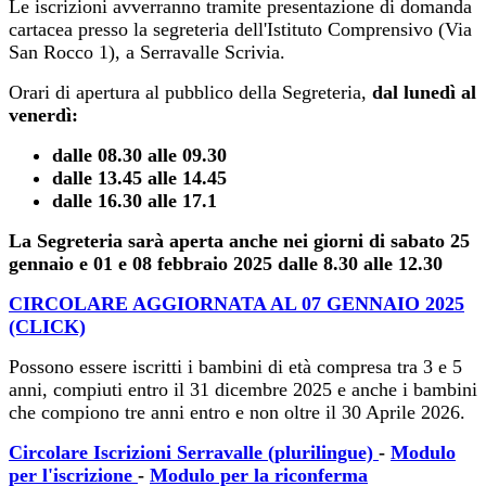
Le iscrizioni avverranno tramite presentazione di domanda
cartacea presso la segreteria dell'Istituto Comprensivo (Via
San Rocco 1), a Serravalle Scrivia.
Orari di apertura al pubblico della Segreteria,
dal lunedì al
venerdì:
dalle 08.30 alle 09.30
dalle 13.45 alle 14.45
dalle 16.30 alle 17.1
La Segreteria sarà aperta anche nei giorni di sabato 25
gennaio e 01 e 08 febbraio 2025 dalle 8.30 alle 12.30
CIRCOLARE AGGIORNATA AL 07 GENNAIO 2025
(CLICK)
Possono essere iscritti i bambini di età compresa tra 3 e 5
anni, compiuti entro il 31 dicembre 2025 e anche i bambini
che compiono tre anni entro e non oltre il 30 Aprile 2026.
Circolare Iscrizioni Serravalle (plurilingue)
-
Modulo
per l'iscrizione
-
Modulo per la riconferma