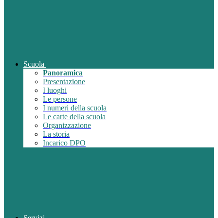
Scuola
Panoramica
Presentazione
I luoghi
Le persone
I numeri della scuola
Le carte della scuola
Organizzazione
La storia
Incarico DPO
Servizi