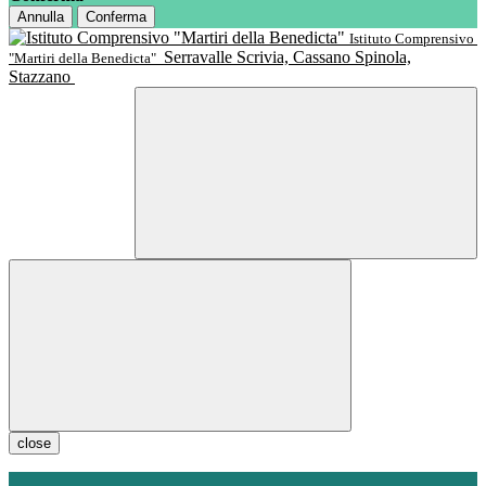
Annulla
Conferma
Istituto Comprensivo
Serravalle Scrivia, Cassano Spinola,
"Martiri della Benedicta"
Stazzano
close