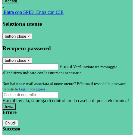
-
Entra con SPID
Entra con CIE
Seleziona utente
button close
×
Recupero password
button close
×
E-mail
Verrà inviato un messaggio
all'indirizzo indicato con le istruzioni necessarie.
Non hai una e-mail associata al nome utente? Effettua il reset della password
tramite la
Login Spaggiari
E-mail inviata, si prega di controllare la casella di posta elettronica!
Errore
Chiudi
Successo