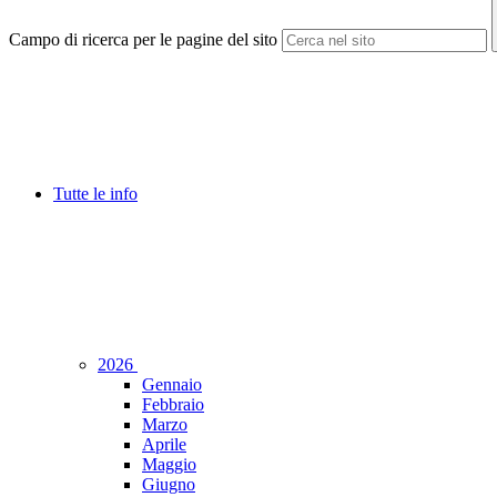
Campo di ricerca per le pagine del sito
Tutte le info
2026
Gennaio
Febbraio
Marzo
Aprile
Maggio
Giugno