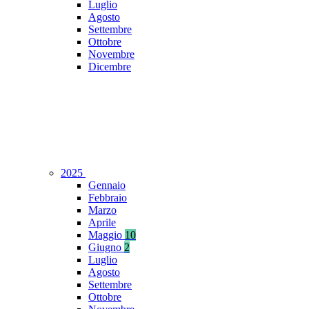
Luglio
Agosto
Settembre
Ottobre
Novembre
Dicembre
2025
Gennaio
Febbraio
Marzo
Aprile
Maggio
10
Giugno
2
Luglio
Agosto
Settembre
Ottobre