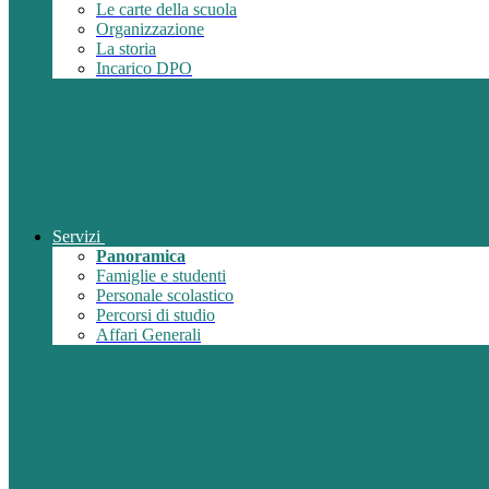
Le carte della scuola
Organizzazione
La storia
Incarico DPO
Servizi
Panoramica
Famiglie e studenti
Personale scolastico
Percorsi di studio
Affari Generali