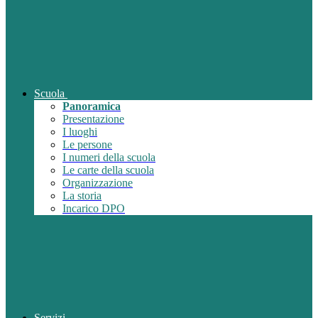
Scuola
Panoramica
Presentazione
I luoghi
Le persone
I numeri della scuola
Le carte della scuola
Organizzazione
La storia
Incarico DPO
Servizi