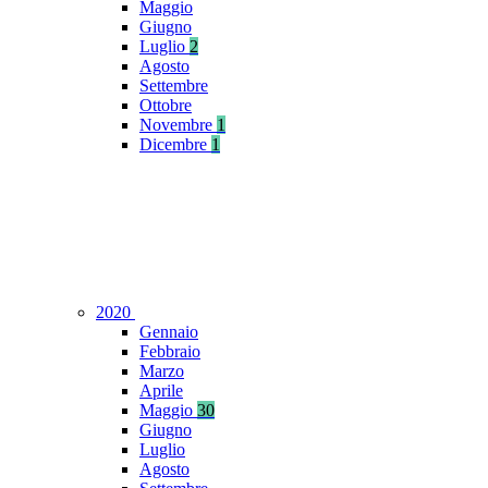
Maggio
Giugno
Luglio
2
Agosto
Settembre
Ottobre
Novembre
1
Dicembre
1
2020
Gennaio
Febbraio
Marzo
Aprile
Maggio
30
Giugno
Luglio
Agosto