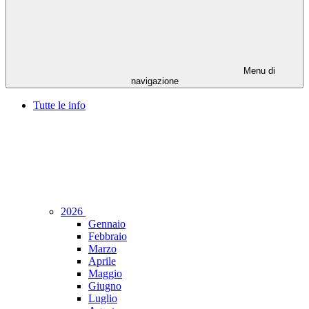
Menu di
navigazione
Tutte le info
2026
Gennaio
Febbraio
Marzo
Aprile
Maggio
Giugno
Luglio