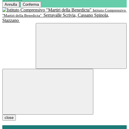
Annulla
Conferma
Istituto Comprensivo
Serravalle Scrivia, Cassano Spinola,
"Martiri della Benedicta"
Stazzano
close