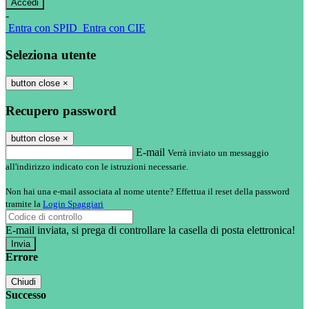
-
Entra con SPID
Entra con CIE
Seleziona utente
button close
×
Recupero password
button close
×
E-mail
Verrà inviato un messaggio
all'indirizzo indicato con le istruzioni necessarie.
Non hai una e-mail associata al nome utente? Effettua il reset della password
tramite la
Login Spaggiari
E-mail inviata, si prega di controllare la casella di posta elettronica!
Errore
Chiudi
Successo