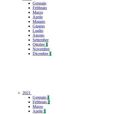
Gennaio
Febbraio
Marzo
Aprile
Maggio
Giugno
Luglio
Agosto
Settembre
Ottobre
1
Novembre
Dicembre
1
2021
Gennaio
1
Febbraio
2
Marzo
Aprile
1