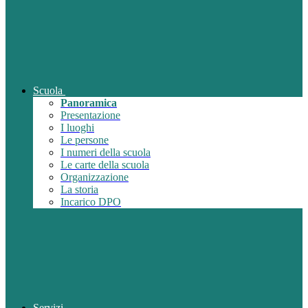
Scuola
Panoramica
Presentazione
I luoghi
Le persone
I numeri della scuola
Le carte della scuola
Organizzazione
La storia
Incarico DPO
Servizi