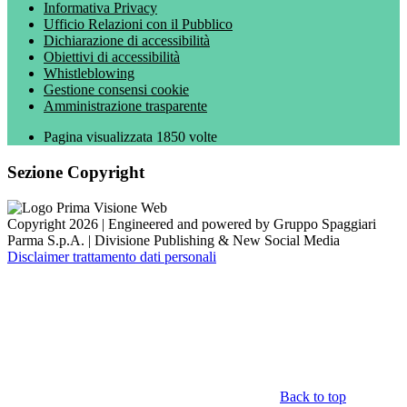
Informativa Privacy
Ufficio Relazioni con il Pubblico
Dichiarazione di accessibilità
Obiettivi di accessibilità
Whistleblowing
Gestione consensi cookie
Amministrazione trasparente
Pagina visualizzata
1850
volte
Sezione Copyright
Copyright 2026 | Engineered and powered by Gruppo Spaggiari
Parma S.p.A. | Divisione Publishing & New Social Media
Disclaimer trattamento dati personali
Back to top