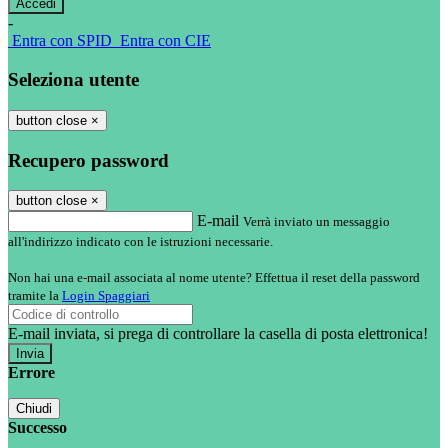
-
Entra con SPID
Entra con CIE
Seleziona utente
button close
×
Recupero password
button close
×
E-mail
Verrà inviato un messaggio
all'indirizzo indicato con le istruzioni necessarie.
Non hai una e-mail associata al nome utente? Effettua il reset della password
tramite la
Login Spaggiari
E-mail inviata, si prega di controllare la casella di posta elettronica!
Errore
Chiudi
Successo