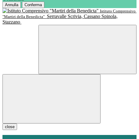
Annulla
Conferma
Istituto Comprensivo
Serravalle Scrivia, Cassano Spinola,
"Martiri della Benedicta"
Stazzano
close