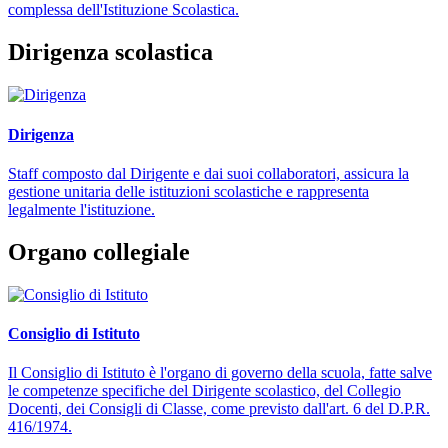
complessa dell'Istituzione Scolastica.
Dirigenza scolastica
Dirigenza
Staff composto dal Dirigente e dai suoi collaboratori, assicura la
gestione unitaria delle istituzioni scolastiche e rappresenta
legalmente l'istituzione.
Organo collegiale
Consiglio di Istituto
Il Consiglio di Istituto è l'organo di governo della scuola, fatte salve
le competenze specifiche del Dirigente scolastico, del Collegio
Docenti, dei Consigli di Classe, come previsto dall'art. 6 del D.P.R.
416/1974.