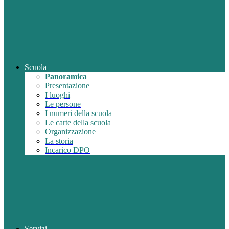
Scuola
Panoramica
Presentazione
I luoghi
Le persone
I numeri della scuola
Le carte della scuola
Organizzazione
La storia
Incarico DPO
Servizi