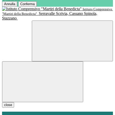
Annulla
Conferma
Istituto Comprensivo
Serravalle Scrivia, Cassano Spinola,
"Martiri della Benedicta"
Stazzano
close