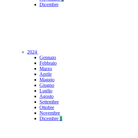
Dicembre
2024
Gennaio
Febbraio
Marzo
Aprile
Maggio
Giugno
Luglio
Agosto
Settembre
Ottobre
Novembre
Dicembre
1