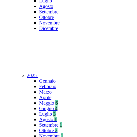
Luglio
Agosto
Settembre
Ottobre
Novembre
Dicembre
2025
Gennaio
Febbraio
Marzo
Aprile
Maggio
6
Giugno
4
Luglio
3
Agosto
1
Settembre
1
Ottobre
2
Novembre
1