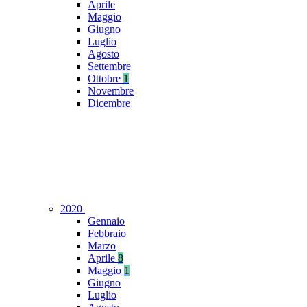
Aprile
Maggio
Giugno
Luglio
Agosto
Settembre
Ottobre
1
Novembre
Dicembre
2020
Gennaio
Febbraio
Marzo
Aprile
8
Maggio
1
Giugno
Luglio