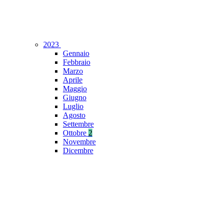
2023
Gennaio
Febbraio
Marzo
Aprile
Maggio
Giugno
Luglio
Agosto
Settembre
Ottobre
2
Novembre
Dicembre