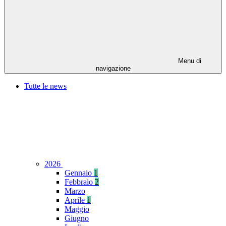
Menu di
navigazione
Tutte le news
2026
Gennaio
1
Febbraio
2
Marzo
Aprile
1
Maggio
Giugno