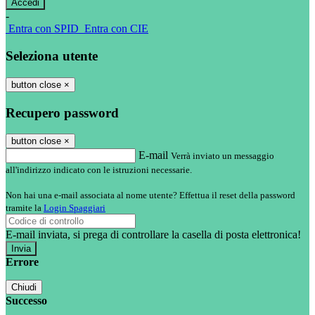
-
Entra con SPID
Entra con CIE
Seleziona utente
button close
×
Recupero password
button close
×
E-mail
Verrà inviato un messaggio
all'indirizzo indicato con le istruzioni necessarie.
Non hai una e-mail associata al nome utente? Effettua il reset della password
tramite la
Login Spaggiari
E-mail inviata, si prega di controllare la casella di posta elettronica!
Errore
Chiudi
Successo