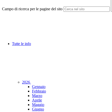
Campo di ricerca per le pagine del sito
Tutte le info
2026
Gennaio
Febbraio
Marzo
Aprile
Maggio
Giugno