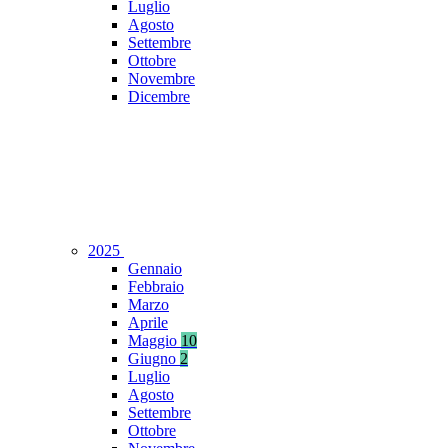
Luglio
Agosto
Settembre
Ottobre
Novembre
Dicembre
2025
Gennaio
Febbraio
Marzo
Aprile
Maggio
10
Giugno
2
Luglio
Agosto
Settembre
Ottobre