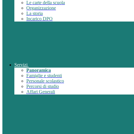
Le carte della scuola
Organizzazione
La storia
Incarico DPO
Servizi
Panoramica
Famiglie e studenti
Personale scolastico
Percorsi di studio
Affari Generali