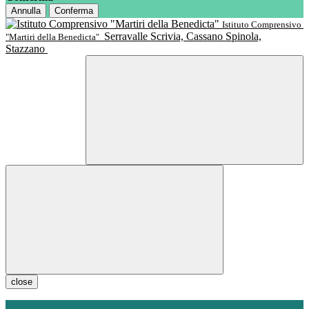
Annulla
Conferma
Istituto Comprensivo
Serravalle Scrivia, Cassano Spinola,
"Martiri della Benedicta"
Stazzano
close