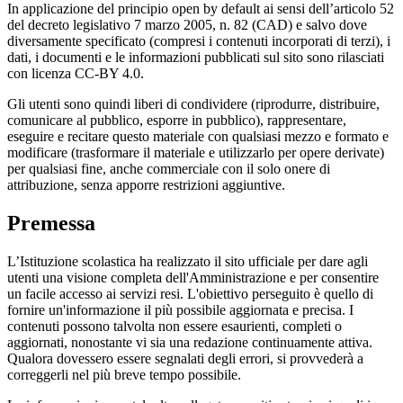
In applicazione del principio open by default ai sensi dell’articolo 52
del decreto legislativo 7 marzo 2005, n. 82 (CAD) e salvo dove
diversamente specificato (compresi i contenuti incorporati di terzi), i
dati, i documenti e le informazioni pubblicati sul sito sono rilasciati
con licenza CC-BY 4.0.
Gli utenti sono quindi liberi di condividere (riprodurre, distribuire,
comunicare al pubblico, esporre in pubblico), rappresentare,
eseguire e recitare questo materiale con qualsiasi mezzo e formato e
modificare (trasformare il materiale e utilizzarlo per opere derivate)
per qualsiasi fine, anche commerciale con il solo onere di
attribuzione, senza apporre restrizioni aggiuntive.
Premessa
L’Istituzione scolastica ha realizzato il sito ufficiale per dare agli
utenti una visione completa dell'Amministrazione e per consentire
un facile accesso ai servizi resi. L'obiettivo perseguito è quello di
fornire un'informazione il più possibile aggiornata e precisa. I
contenuti possono talvolta non essere esaurienti, completi o
aggiornati, nonostante vi sia una redazione continuamente attiva.
Qualora dovessero essere segnalati degli errori, si provvederà a
correggerli nel più breve tempo possibile.