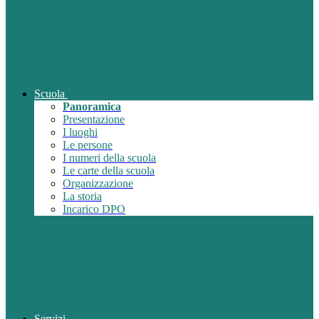
Scuola
Panoramica
Presentazione
I luoghi
Le persone
I numeri della scuola
Le carte della scuola
Organizzazione
La storia
Incarico DPO
Servizi