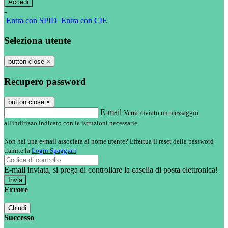
-
Entra con SPID
Entra con CIE
Seleziona utente
button close
×
Recupero password
button close
×
E-mail
Verrà inviato un messaggio
all'indirizzo indicato con le istruzioni necessarie.
Non hai una e-mail associata al nome utente? Effettua il reset della password
tramite la
Login Spaggiari
E-mail inviata, si prega di controllare la casella di posta elettronica!
Errore
Chiudi
Successo