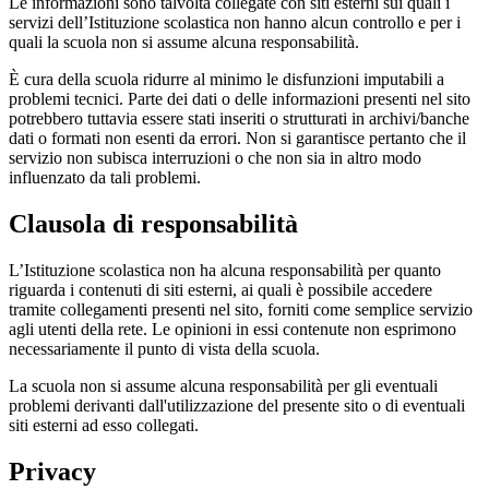
Le informazioni sono talvolta collegate con siti esterni sui quali i
servizi dell’Istituzione scolastica non hanno alcun controllo e per i
quali la scuola non si assume alcuna responsabilità.
È cura della scuola ridurre al minimo le disfunzioni imputabili a
problemi tecnici. Parte dei dati o delle informazioni presenti nel sito
potrebbero tuttavia essere stati inseriti o strutturati in archivi/banche
dati o formati non esenti da errori. Non si garantisce pertanto che il
servizio non subisca interruzioni o che non sia in altro modo
influenzato da tali problemi.
Clausola di responsabilità
L’Istituzione scolastica non ha alcuna responsabilità per quanto
riguarda i contenuti di siti esterni, ai quali è possibile accedere
tramite collegamenti presenti nel sito, forniti come semplice servizio
agli utenti della rete. Le opinioni in essi contenute non esprimono
necessariamente il punto di vista della scuola.
La scuola non si assume alcuna responsabilità per gli eventuali
problemi derivanti dall'utilizzazione del presente sito o di eventuali
siti esterni ad esso collegati.
Privacy