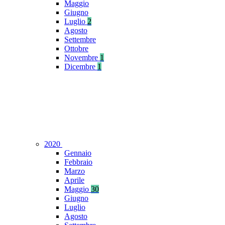
Maggio
Giugno
Luglio
2
Agosto
Settembre
Ottobre
Novembre
1
Dicembre
1
2020
Gennaio
Febbraio
Marzo
Aprile
Maggio
30
Giugno
Luglio
Agosto