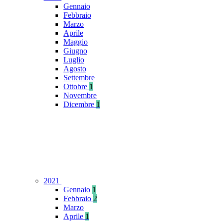
Gennaio
Febbraio
Marzo
Aprile
Maggio
Giugno
Luglio
Agosto
Settembre
Ottobre
1
Novembre
Dicembre
1
2021
Gennaio
1
Febbraio
2
Marzo
Aprile
1