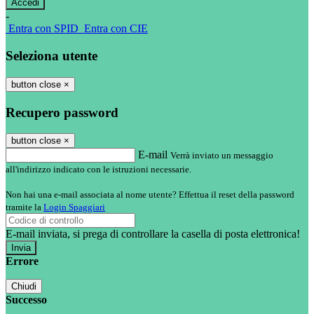
-
Entra con SPID
Entra con CIE
Seleziona utente
button close
×
Recupero password
button close
×
E-mail
Verrà inviato un messaggio
all'indirizzo indicato con le istruzioni necessarie.
Non hai una e-mail associata al nome utente? Effettua il reset della password
tramite la
Login Spaggiari
E-mail inviata, si prega di controllare la casella di posta elettronica!
Errore
Chiudi
Successo