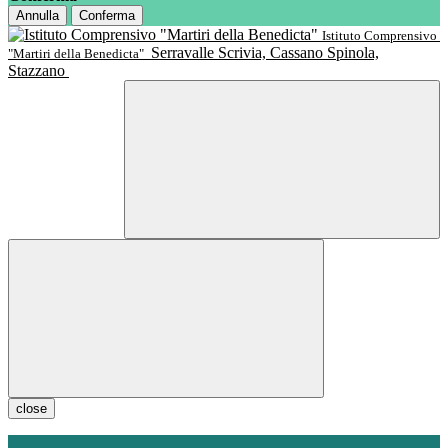
Annulla
Conferma
Istituto Comprensivo
Serravalle Scrivia, Cassano Spinola,
"Martiri della Benedicta"
Stazzano
close