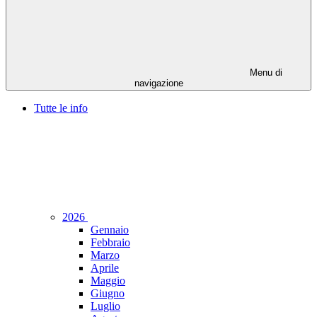
Menu di
navigazione
Tutte le info
2026
Gennaio
Febbraio
Marzo
Aprile
Maggio
Giugno
Luglio