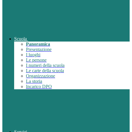
Scuola
Panoramica
Presentazione
I luoghi
Le persone
I numeri della scuola
Le carte della scuola
Organizzazione
La storia
Incarico DPO
Servizi