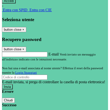
-
Entra con SPID
Entra con CIE
Seleziona utente
button close
×
Recupero password
button close
×
E-mail
Verrà inviato un messaggio
all'indirizzo indicato con le istruzioni necessarie.
Non hai una e-mail associata al nome utente? Effettua il reset della password
tramite la
Login Spaggiari
E-mail inviata, si prega di controllare la casella di posta elettronica!
Errore
Chiudi
Successo