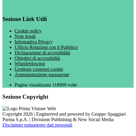
Sezione Link Utili
Cookie policy
Note legali
Informativa Privacy
Ufficio Relazioni con il Pubblico
Dichiarazione di accessibilità
Obiettivi di accessibilità
Whistleblowing
Gestione consensi cookie
Amministrazione trasparente
Pagina visualizzata
118909
volte
Sezione Copyright
Copyright 2026 | Engineered and powered by Gruppo Spaggiari
Parma S.p.A. | Divisione Publishing & New Social Media
Disclaimer trattamento dati personali