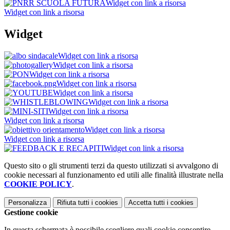
Widget con link a risorsa
Widget con link a risorsa
Widget
Widget con link a risorsa
Widget con link a risorsa
Widget con link a risorsa
Widget con link a risorsa
Widget con link a risorsa
Widget con link a risorsa
Widget con link a risorsa
Widget con link a risorsa
Widget con link a risorsa
Widget con link a risorsa
Widget con link a risorsa
Questo sito o gli strumenti terzi da questo utilizzati si avvalgono di
cookie necessari al funzionamento ed utili alle finalità illustrate nella
COOKIE POLICY
.
Personalizza
Rifiuta tutti
i cookies
Accetta tutti
i cookies
Gestione cookie
In questa schermata è possibile scegliere quali cookie consentire.