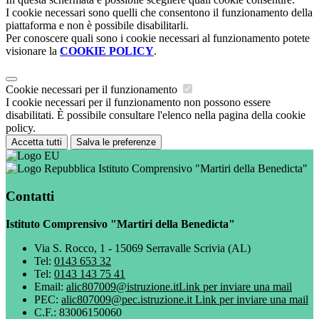
I cookie necessari sono quelli che consentono il funzionamento della
piattaforma e non è possibile disabilitarli.
Per conoscere quali sono i cookie necessari al funzionamento potete
visionare la
COOKIE POLICY
.
Cookie necessari per il funzionamento
I cookie necessari per il funzionamento non possono essere
disabilitati. È possibile consultare l'elenco nella pagina della cookie
policy.
Accetta tutti
Salva le preferenze
Istituto Comprensivo "Martiri della Benedicta"
Contatti
Istituto Comprensivo "Martiri della Benedicta"
Via S. Rocco, 1 - 15069 Serravalle Scrivia (AL)
Tel:
0143 653 32
Tel:
0143 143 75 41
Email:
alic807009@istruzione.it
Link per inviare una mail
PEC:
alic807009@pec.istruzione.it
Link per inviare una mail
C.F.: 83006150060