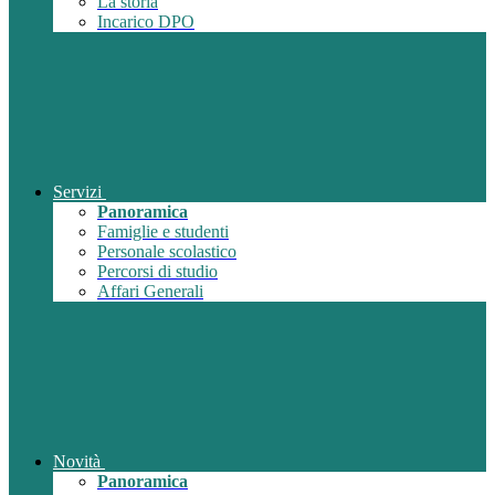
La storia
Incarico DPO
Servizi
Panoramica
Famiglie e studenti
Personale scolastico
Percorsi di studio
Affari Generali
Novità
Panoramica