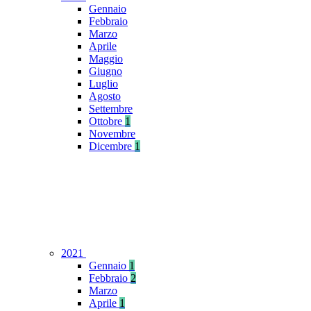
Gennaio
Febbraio
Marzo
Aprile
Maggio
Giugno
Luglio
Agosto
Settembre
Ottobre
1
Novembre
Dicembre
1
2021
Gennaio
1
Febbraio
2
Marzo
Aprile
1