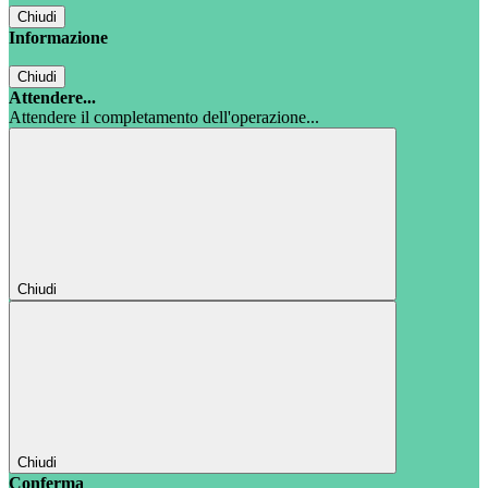
Chiudi
Informazione
Chiudi
Attendere...
Attendere il completamento dell'operazione...
Chiudi
Chiudi
Conferma