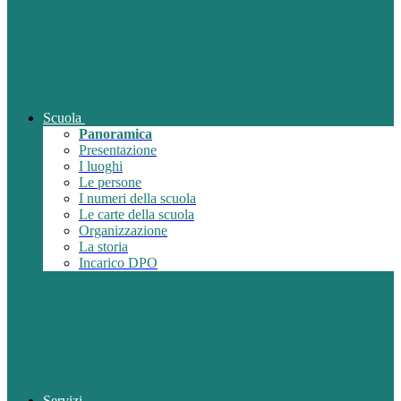
Scuola
Panoramica
Presentazione
I luoghi
Le persone
I numeri della scuola
Le carte della scuola
Organizzazione
La storia
Incarico DPO
Servizi