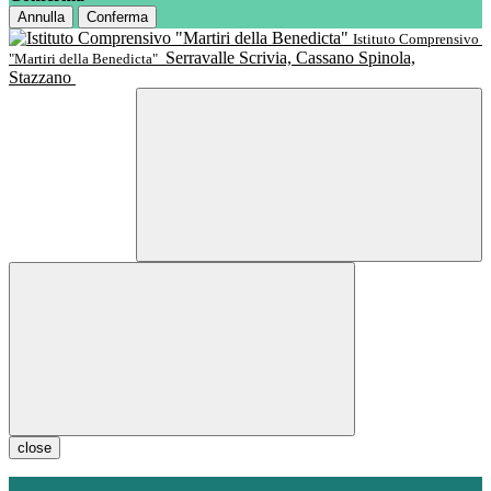
Annulla
Conferma
Istituto Comprensivo
Serravalle Scrivia, Cassano Spinola,
"Martiri della Benedicta"
Stazzano
close