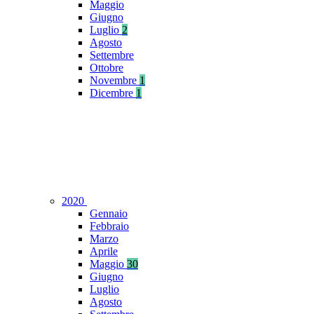
Maggio
Giugno
Luglio
2
Agosto
Settembre
Ottobre
Novembre
1
Dicembre
1
2020
Gennaio
Febbraio
Marzo
Aprile
Maggio
30
Giugno
Luglio
Agosto