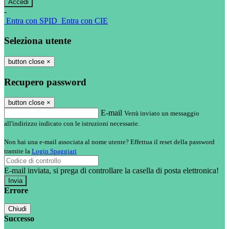
-
Entra con SPID
Entra con CIE
Seleziona utente
button close
×
Recupero password
button close
×
E-mail
Verrà inviato un messaggio
all'indirizzo indicato con le istruzioni necessarie.
Non hai una e-mail associata al nome utente? Effettua il reset della password
tramite la
Login Spaggiari
E-mail inviata, si prega di controllare la casella di posta elettronica!
Errore
Chiudi
Successo