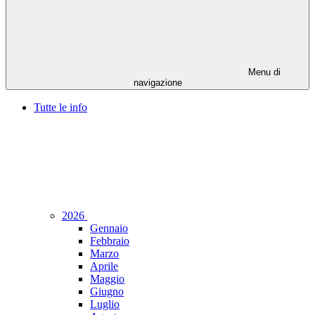
Menu di
navigazione
Tutte le info
2026
Gennaio
Febbraio
Marzo
Aprile
Maggio
Giugno
Luglio