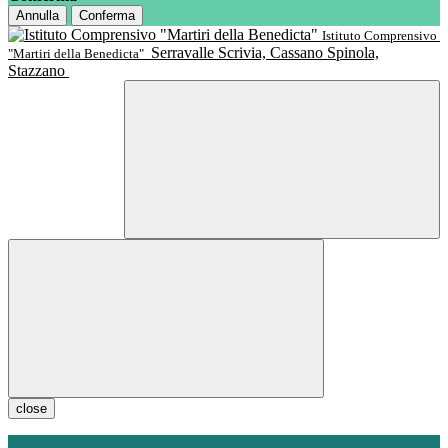
Annulla
Conferma
Istituto Comprensivo
Serravalle Scrivia, Cassano Spinola,
"Martiri della Benedicta"
Stazzano
close