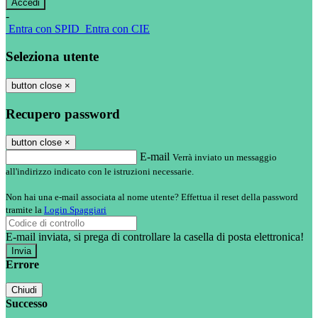
-
Entra con SPID
Entra con CIE
Seleziona utente
button close
×
Recupero password
button close
×
E-mail
Verrà inviato un messaggio
all'indirizzo indicato con le istruzioni necessarie.
Non hai una e-mail associata al nome utente? Effettua il reset della password
tramite la
Login Spaggiari
E-mail inviata, si prega di controllare la casella di posta elettronica!
Errore
Chiudi
Successo