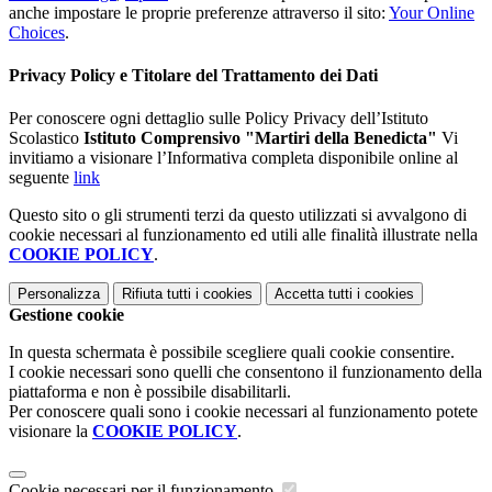
anche impostare le proprie preferenze attraverso il sito:
Your Online
Choices
.
Privacy Policy e Titolare del Trattamento dei Dati
Per conoscere ogni dettaglio sulle Policy Privacy dell’Istituto
Scolastico
Istituto Comprensivo "Martiri della Benedicta"
Vi
invitiamo a visionare l’Informativa completa disponibile online al
seguente
link
Questo sito o gli strumenti terzi da questo utilizzati si avvalgono di
cookie necessari al funzionamento ed utili alle finalità illustrate nella
COOKIE POLICY
.
Personalizza
Rifiuta tutti
i cookies
Accetta tutti
i cookies
Gestione cookie
In questa schermata è possibile scegliere quali cookie consentire.
I cookie necessari sono quelli che consentono il funzionamento della
piattaforma e non è possibile disabilitarli.
Per conoscere quali sono i cookie necessari al funzionamento potete
visionare la
COOKIE POLICY
.
Cookie necessari per il funzionamento