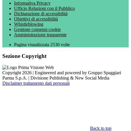
Informativa Privacy
Ufficio Relazioni con il Pubblico
Dichiarazione di accessibilità
Obiettivi di accessibilità
Whistleblowing
Gestione consensi cookie
Amministrazione trasparente
Pagina visualizzata
2530
volte
Sezione Copyright
Copyright 2026 | Engineered and powered by Gruppo Spaggiari
Parma S.p.A. | Divisione Publishing & New Social Media
Disclaimer trattamento dati personali
Back to top