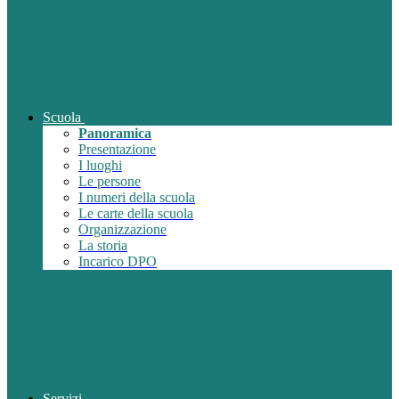
Scuola
Panoramica
Presentazione
I luoghi
Le persone
I numeri della scuola
Le carte della scuola
Organizzazione
La storia
Incarico DPO
Servizi