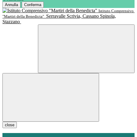
Annulla
Conferma
Istituto Comprensivo
Serravalle Scrivia, Cassano Spinola,
"Martiri della Benedicta"
Stazzano
close