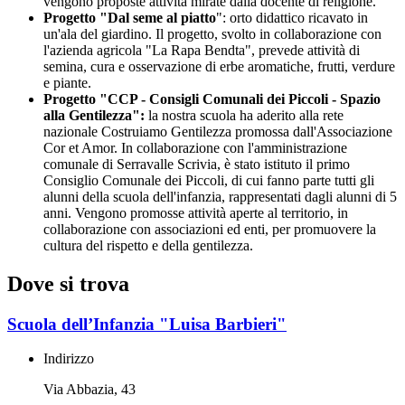
vengono proposte attività mirate dalla docente di religione.
Progetto "Dal seme al piatto
": orto didattico ricavato in
un'ala del giardino. Il progetto, svolto in collaborazione con
l'azienda agricola "La Rapa Bendta", prevede attività di
semina, cura e osservazione di erbe aromatiche, frutti, verdure
e piante.
Progetto "CCP - Consigli Comunali dei Piccoli - Spazio
alla Gentilezza":
la nostra scuola ha aderito alla rete
nazionale Costruiamo Gentilezza promossa dall'Associazione
Cor et Amor. In collaborazione con l'amministrazione
comunale di Serravalle Scrivia, è stato istituto il primo
Consiglio Comunale dei Piccoli, di cui fanno parte tutti gli
alunni della scuola dell'infanzia, rappresentati dagli alunni di 5
anni. Vengono promosse attività aperte al territorio, in
collaborazione con associazioni ed enti, per promuovere la
cultura del rispetto e della gentilezza.
Dove si trova
Scuola dell’Infanzia "Luisa Barbieri"
Indirizzo
Via Abbazia, 43