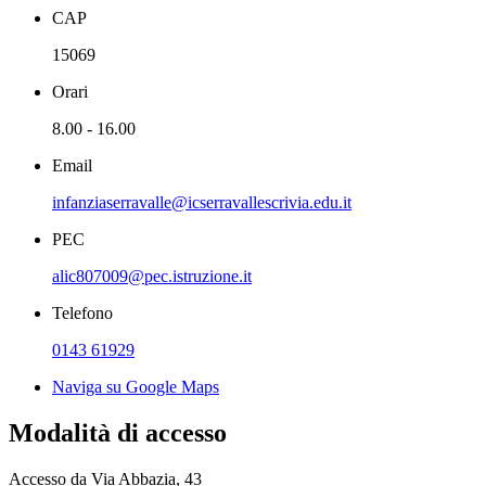
CAP
15069
Orari
8.00 - 16.00
Email
infanziaserravalle@icserravallescrivia.edu.it
PEC
alic807009@pec.istruzione.it
Telefono
0143 61929
Naviga su Google Maps
Modalità di accesso
Accesso da Via Abbazia, 43