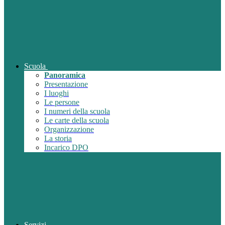
Scuola
Panoramica
Presentazione
I luoghi
Le persone
I numeri della scuola
Le carte della scuola
Organizzazione
La storia
Incarico DPO
Servizi