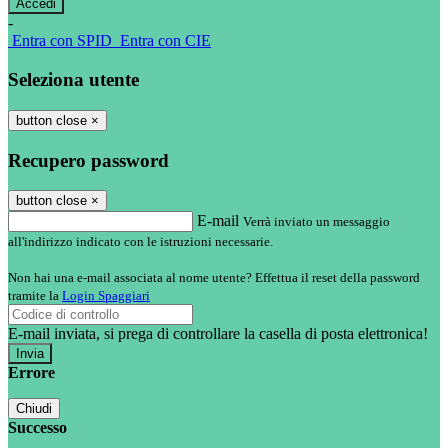
-
Entra con SPID
Entra con CIE
Seleziona utente
button close
×
Recupero password
button close
×
E-mail
Verrà inviato un messaggio
all'indirizzo indicato con le istruzioni necessarie.
Non hai una e-mail associata al nome utente? Effettua il reset della password
tramite la
Login Spaggiari
E-mail inviata, si prega di controllare la casella di posta elettronica!
Errore
Chiudi
Successo