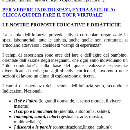
PER V
EDERE I NOSTRI SPAZI, ENTRA A SCUOLA:
CLICCA QUI PER FARE IL TOUR VIRTUALE!
LE NOSTRE PROPOSTE EDUCATIVE E DIDATTICHE
La scuola dell’Infanzia prevede attività curricolari organizzate in
spazi laboratoriali: tutte le attività, anche quelle non strutturate, si
articolano attraverso i cosiddetti “
campi di esperienza
”:
I campi di esperienza sono aree del fare e dell’agire del bambino,
orientate dall’azione degli insegnanti, che ogni anno individuano un
“filo conduttore”, sulla base del quale realizzare esperienze
diversificate da collegare agli obiettivi curricolari, favorendo nelle
sezioni di lavoro un clima di esplorazione e ricerca.
I campi di esperienza della scuola dell’infanzia sono, secondo le
Indicazioni Nazionali:
Il sé e l’altro
(le grandi domande, il senso morale, il vivere
insieme)
Il corpo e il movimento
(identità, autonomia, salute);
Immagini, suoni, colori
(gestualità, arte, musica,
multimedialità);
I discorsi e le parole
(comunicazione,lingua, cultura);