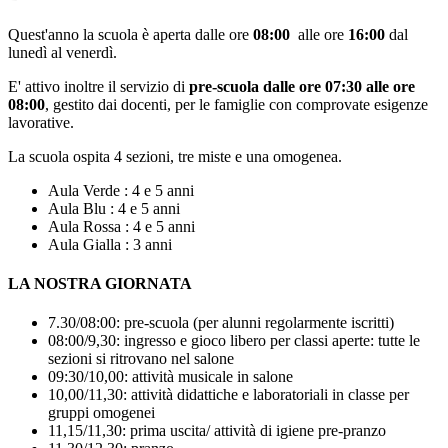
Quest'anno la scuola è aperta dalle ore
08:00
alle ore
16:00
dal
lunedì al venerdì.
E' attivo inoltre il servizio di
pre-scuola dalle ore 07:30 alle ore
08:00
, gestito dai docenti, per le famiglie con comprovate esigenze
lavorative.
La scuola ospita 4 sezioni, tre miste e una omogenea.
Aula Verde : 4 e 5 anni
Aula Blu : 4 e 5 anni
Aula Rossa : 4 e 5 anni
Aula Gialla : 3 anni
LA NOSTRA GIORNATA
7.30/08:00: pre-scuola (per alunni regolarmente iscritti)
08:00/9,30: ingresso e gioco libero per classi aperte: tutte le
sezioni si ritrovano nel salone
09:30/10,00: attività musicale in salone
10,00/11,30: attività didattiche e laboratoriali in classe per
gruppi omogenei
11,15/11,30: prima uscita/ attività di igiene pre-pranzo