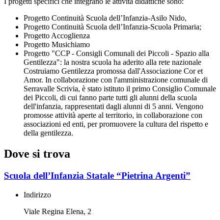
I progetti specifici che integrano le attività didattiche sono:
Progetto Continuità Scuola dell’Infanzia-Asilo Nido,
Progetto Continuità Scuola dell’Infanzia-Scuola Primaria;
Progetto Accoglienza
Progetto Musichiamo
Progetto "CCP - Consigli Comunali dei Piccoli - Spazio alla
Gentilezza": la nostra scuola ha aderito alla rete nazionale
Costruiamo Gentilezza promossa dall'Associazione Cor et
Amor. In collaborazione con l'amministrazione comunale di
Serravalle Scrivia, è stato istituto il primo Consiglio Comunale
dei Piccoli, di cui fanno parte tutti gli alunni della scuola
dell'infanzia, rappresentati dagli alunni di 5 anni. Vengono
promosse attività aperte al territorio, in collaborazione con
associazioni ed enti, per promuovere la cultura del rispetto e
della gentilezza.
Dove si trova
Scuola dell’Infanzia Statale “Pietrina Argenti”
Indirizzo
Viale Regina Elena, 2