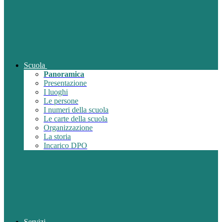
Scuola
Panoramica
Presentazione
I luoghi
Le persone
I numeri della scuola
Le carte della scuola
Organizzazione
La storia
Incarico DPO
Servizi