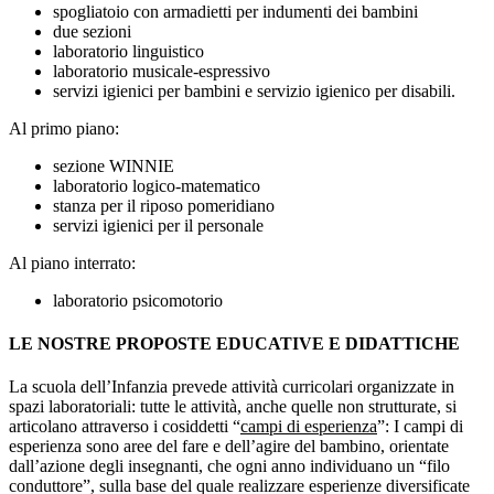
spogliatoio con armadietti per indumenti dei bambini
due sezioni
laboratorio linguistico
laboratorio musicale-espressivo
servizi igienici per bambini e servizio igienico per disabili.
Al primo piano:
sezione WINNIE
laboratorio logico-matematico
stanza per il riposo pomeridiano
servizi igienici per il personale
Al piano interrato:
laboratorio psicomotorio
LE NOSTRE PROPOSTE EDUCATIVE E DIDATTICHE
La scuola dell’Infanzia prevede attività curricolari organizzate in
spazi laboratoriali: tutte le attività, anche quelle non strutturate, si
articolano attraverso i cosiddetti “
campi di esperienza
”: I campi di
esperienza sono aree del fare e dell’agire del bambino, orientate
dall’azione degli insegnanti, che ogni anno individuano un “filo
conduttore”, sulla base del quale realizzare esperienze diversificate