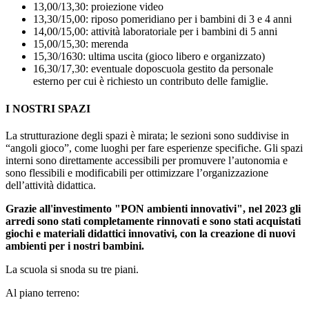
13,00/13,30: proiezione video
13,30/15,00: riposo pomeridiano per i bambini di 3 e 4 anni
14,00/15,00: attività laboratoriale per i bambini di 5 anni
15,00/15,30: merenda
15,30/1630: ultima uscita (gioco libero e organizzato)
16,30/17,30: eventuale doposcuola gestito da personale
esterno per cui è richiesto un contributo delle famiglie.
I NOSTRI SPAZI
La strutturazione degli spazi è mirata; le sezioni sono suddivise in
“angoli gioco”, come luoghi per fare esperienze specifiche. Gli spazi
interni sono direttamente accessibili per promuvere l’autonomia e
sono flessibili e modificabili per ottimizzare l’organizzazione
dell’attività didattica.
Grazie all'investimento "PON ambienti innovativi", nel 2023 gli
arredi sono stati completamente rinnovati e sono stati acquistati
giochi e materiali didattici innovativi, con la creazione di nuovi
ambienti per i nostri bambini.
La scuola si snoda su tre piani.
Al piano terreno: