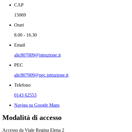
CAP
15069
Orari
8.00 - 16.30
Email
alic807009@istruzione.it
PEC
alic807009@pec.istruzione.it
Telefono
0143 62553
Naviga su Google Maps
Modalità di accesso
Accesso da
Viale Regina Elena 2