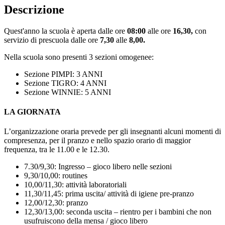
Descrizione
Quest'anno la scuola è aperta dalle ore
08:00
alle ore
16,30,
con
servizio di prescuola dalle ore
7,30
alle
8,00.
Nella scuola sono presenti 3 sezioni omogenee:
Sezione PIMPI: 3 ANNI
Sezione TIGRO: 4 ANNI
Sezione WINNIE: 5 ANNI
LA GIORNATA
L’organizzazione oraria prevede per gli insegnanti alcuni momenti di
compresenza, per il pranzo e nello spazio orario di maggior
frequenza, tra le 11.00 e le 12.30.
7.30/9,30: Ingresso – gioco libero nelle sezioni
9,30/10,00: routines
10,00/11,30: attività laboratoriali
11,30/11,45: prima uscita/ attività di igiene pre-pranzo
12,00/12,30: pranzo
12,30/13,00: seconda uscita – rientro per i bambini che non
usufruiscono della mensa / gioco libero