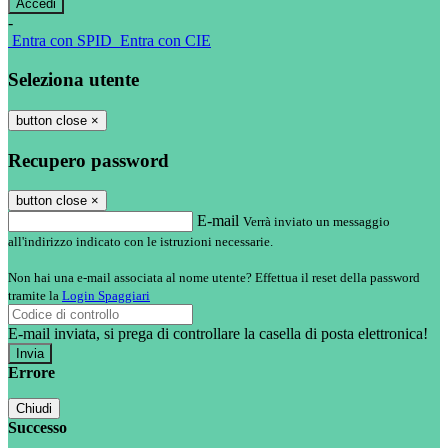
-
Entra con SPID
Entra con CIE
Seleziona utente
button close
×
Recupero password
button close
×
E-mail
Verrà inviato un messaggio
all'indirizzo indicato con le istruzioni necessarie.
Non hai una e-mail associata al nome utente? Effettua il reset della password
tramite la
Login Spaggiari
E-mail inviata, si prega di controllare la casella di posta elettronica!
Errore
Chiudi
Successo