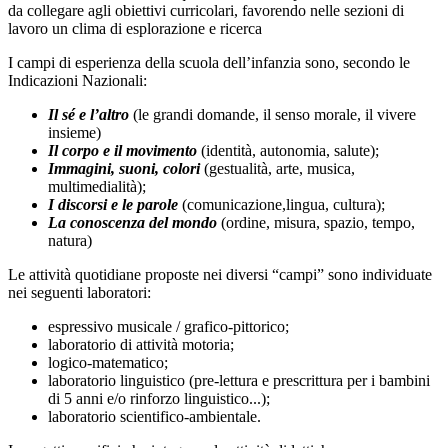
da collegare agli obiettivi curricolari, favorendo nelle sezioni di
lavoro un clima di esplorazione e ricerca
I campi di esperienza della scuola dell’infanzia sono, secondo le
Indicazioni Nazionali:
Il sé e l’altro
(le grandi domande, il senso morale, il vivere
insieme)
Il corpo e il movimento
(identità, autonomia, salute);
Immagini, suoni, colori
(gestualità, arte, musica,
multimedialità);
I discorsi e le parole
(comunicazione,lingua, cultura);
La conoscenza del mondo
(ordine, misura, spazio, tempo,
natura)
Le attività quotidiane proposte nei diversi “campi” sono individuate
nei seguenti laboratori:
espressivo musicale / grafico-pittorico;
laboratorio di attività motoria;
logico-matematico;
laboratorio linguistico (pre-lettura e prescrittura per i bambini
di 5 anni e/o rinforzo linguistico...);
laboratorio scientifico-ambientale.