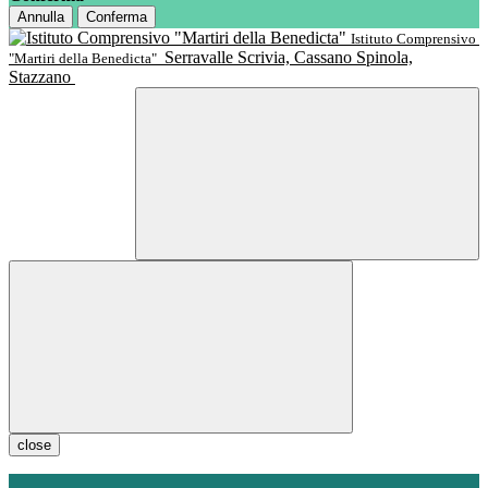
Annulla
Conferma
Istituto Comprensivo
Serravalle Scrivia, Cassano Spinola,
"Martiri della Benedicta"
Stazzano
close