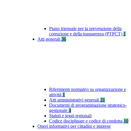
Piano triennale per la prevenzione della
corruzione e della trasparenza (PTPCT)
1
Atti generali
36
Riferimenti normativi su organizzazione e
attività
1
Atti amministrativi generali
21
Documenti di programmazione strategico-
gestionale
4
Statuti e leggi regionali
Codice disciplinare e codice di condotta
10
Oneri informativi per cittadini e imprese