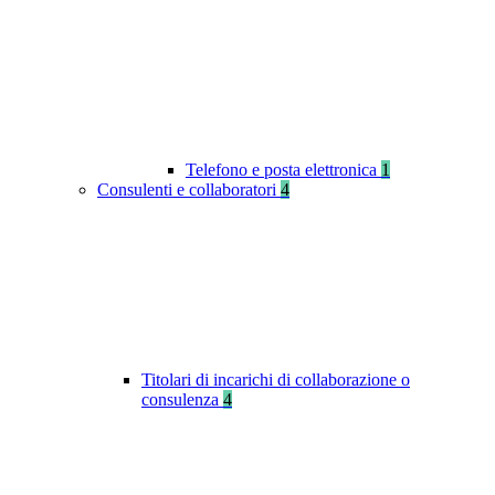
Telefono e posta elettronica
1
Consulenti e collaboratori
4
Titolari di incarichi di collaborazione o
consulenza
4