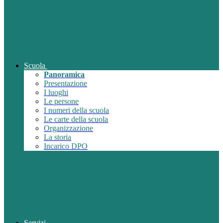
Scuola
Panoramica
Presentazione
I luoghi
Le persone
I numeri della scuola
Le carte della scuola
Organizzazione
La storia
Incarico DPO
Servizi