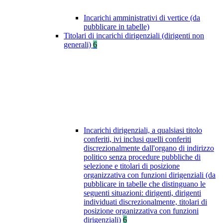
Incarichi amministrativi di vertice (da
pubblicare in tabelle)
Titolari di incarichi dirigenziali (dirigenti non
generali)
6
Incarichi dirigenziali, a qualsiasi titolo
conferiti, ivi inclusi quelli conferiti
discrezionalmente dall'organo di indirizzo
politico senza procedure pubbliche di
selezione e titolari di posizione
organizzativa con funzioni dirigenziali (da
pubblicare in tabelle che distinguano le
seguenti situazioni: dirigenti, dirigenti
individuati discrezionalmente, titolari di
posizione organizzativa con funzioni
dirigenziali)
6