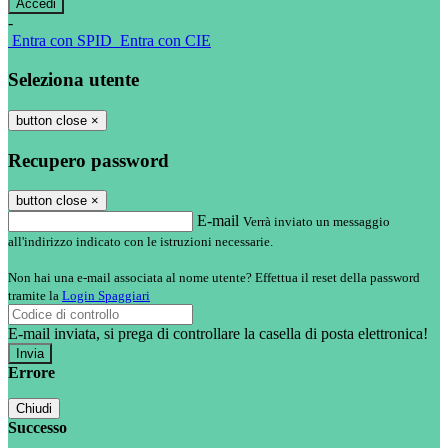
-
Entra con SPID
Entra con CIE
Seleziona utente
button close
×
Recupero password
button close
×
E-mail
Verrà inviato un messaggio
all'indirizzo indicato con le istruzioni necessarie.
Non hai una e-mail associata al nome utente? Effettua il reset della password
tramite la
Login Spaggiari
E-mail inviata, si prega di controllare la casella di posta elettronica!
Errore
Chiudi
Successo