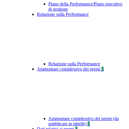
Piano della Performance/Piano esecutivo
di gestione
Relazione sulla Performance
Relazione sulla Performance
Ammontare complessivo dei premi
5
Ammontare complessivo dei premi (da
pubblicare in tabelle)
5
Dati relativi ai premi
3