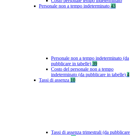
Costo personale tempo indeterminato
Personale non a tempo indeterminato
43
Personale non a tempo indeterminato (da
pubblicare in tabelle)
39
Costo del personale non a tempo
indeterminato (da pubblicare in tabelle)
4
Tassi di assenza
10
Tassi di assenza trimestrali (da pubblicare