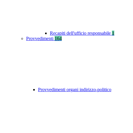
Recapiti dell'ufficio responsabile
1
Provvedimenti
164
Provvedimenti organi indirizzo-politico