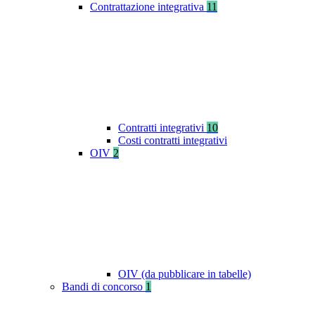
Contrattazione integrativa
11
Contratti integrativi
10
Costi contratti integrativi
OIV
2
OIV (da pubblicare in tabelle)
Bandi di concorso
1