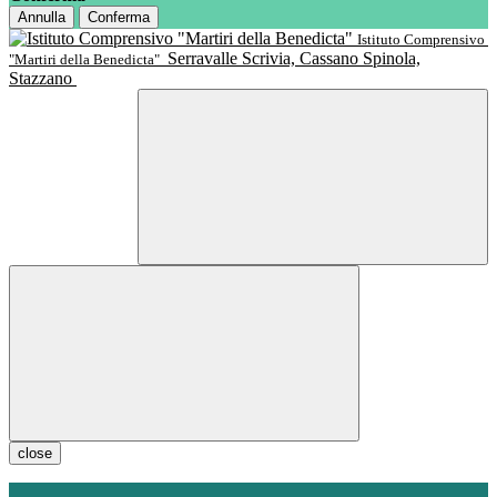
Annulla
Conferma
Istituto Comprensivo
Serravalle Scrivia, Cassano Spinola,
"Martiri della Benedicta"
Stazzano
close