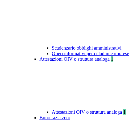
Scadenzario obblighi amministrativi
Oneri informativi per cittadini e imprese
Attestazioni OIV o struttura analoga
1
Attestazioni OIV o struttura analoga
1
Burocrazia zero