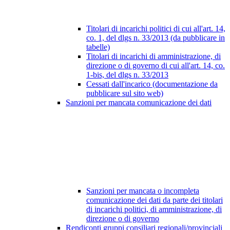
Titolari di incarichi politici di cui all'art. 14,
co. 1, del dlgs n. 33/2013 (da pubblicare in
tabelle)
Titolari di incarichi di amministrazione, di
direzione o di governo di cui all'art. 14, co.
1-bis, del dlgs n. 33/2013
Cessati dall'incarico (documentazione da
pubblicare sul sito web)
Sanzioni per mancata comunicazione dei dati
Sanzioni per mancata o incompleta
comunicazione dei dati da parte dei titolari
di incarichi politici, di amministrazione, di
direzione o di governo
Rendiconti gruppi consiliari regionali/provinciali