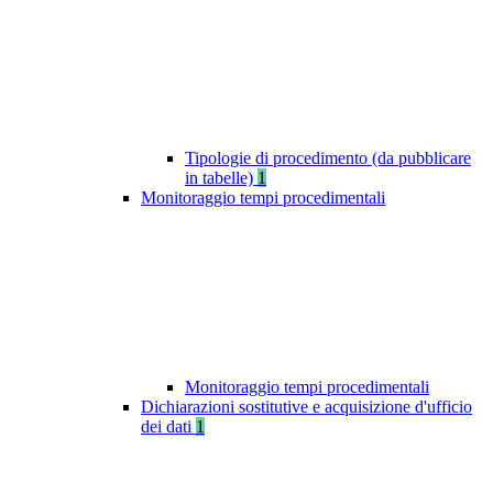
Tipologie di procedimento (da pubblicare
in tabelle)
1
Monitoraggio tempi procedimentali
Monitoraggio tempi procedimentali
Dichiarazioni sostitutive e acquisizione d'ufficio
dei dati
1