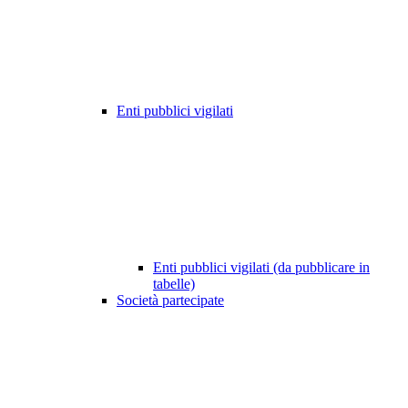
Enti pubblici vigilati
Enti pubblici vigilati (da pubblicare in
tabelle)
Società partecipate