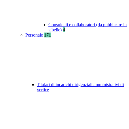
Consulenti e collaboratori (da pubblicare in
tabelle)
4
Personale
171
Titolari di incarichi dirigenziali amministrativi di
vertice