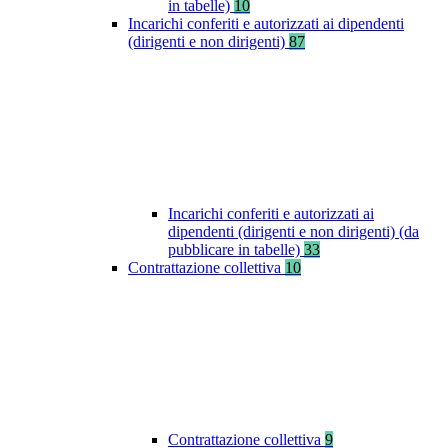
in tabelle)
10
Incarichi conferiti e autorizzati ai dipendenti
(dirigenti e non dirigenti)
87
Incarichi conferiti e autorizzati ai
dipendenti (dirigenti e non dirigenti) (da
pubblicare in tabelle)
33
Contrattazione collettiva
10
Contrattazione collettiva
9