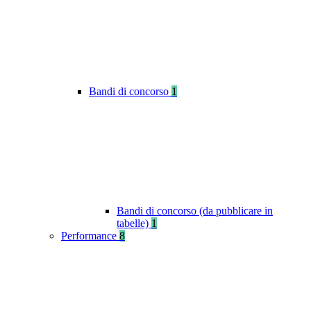
Bandi di concorso
1
Bandi di concorso (da pubblicare in
tabelle)
1
Performance
8