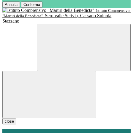
Annulla
Conferma
Istituto Comprensivo
Serravalle Scrivia, Cassano Spinola,
"Martiri della Benedicta"
Stazzano
close