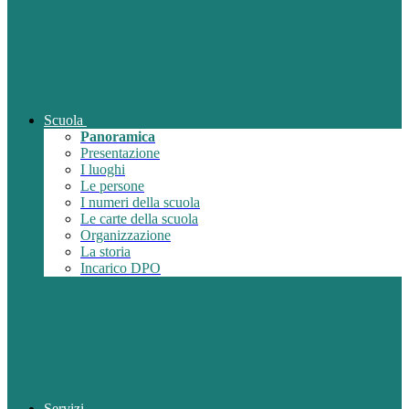
Scuola
Panoramica
Presentazione
I luoghi
Le persone
I numeri della scuola
Le carte della scuola
Organizzazione
La storia
Incarico DPO
Servizi