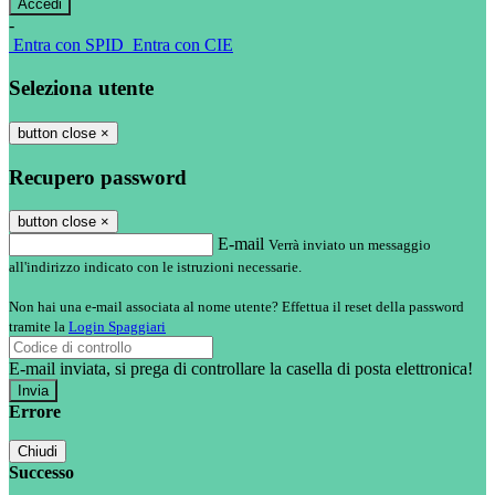
-
Entra con SPID
Entra con CIE
Seleziona utente
button close
×
Recupero password
button close
×
E-mail
Verrà inviato un messaggio
all'indirizzo indicato con le istruzioni necessarie.
Non hai una e-mail associata al nome utente? Effettua il reset della password
tramite la
Login Spaggiari
E-mail inviata, si prega di controllare la casella di posta elettronica!
Errore
Chiudi
Successo