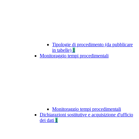
Tipologie di procedimento (da pubblicare
in tabelle)
1
Monitoraggio tempi procedimentali
Monitoraggio tempi procedimentali
Dichiarazioni sostitutive e acquisizione d'ufficio
dei dati
1