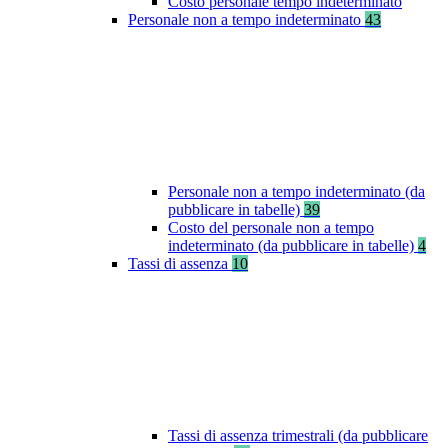
Costo personale tempo indeterminato
Personale non a tempo indeterminato
43
Personale non a tempo indeterminato (da
pubblicare in tabelle)
39
Costo del personale non a tempo
indeterminato (da pubblicare in tabelle)
4
Tassi di assenza
10
Tassi di assenza trimestrali (da pubblicare