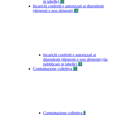
in tabelle)
10
Incarichi conferiti e autorizzati ai dipendenti
(dirigenti e non dirigenti)
87
Incarichi conferiti e autorizzati ai
dipendenti (dirigenti e non dirigenti) (da
pubblicare in tabelle)
33
Contrattazione collettiva
10
Contrattazione collettiva
9