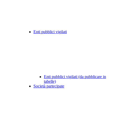
Enti pubblici vigilati
Enti pubblici vigilati (da pubblicare in
tabelle)
Società partecipate