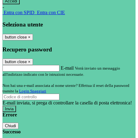
-
Entra con SPID
Entra con CIE
Seleziona utente
button close
×
Recupero password
button close
×
E-mail
Verrà inviato un messaggio
all'indirizzo indicato con le istruzioni necessarie.
Non hai una e-mail associata al nome utente? Effettua il reset della password
tramite la
Login Spaggiari
E-mail inviata, si prega di controllare la casella di posta elettronica!
Errore
Chiudi
Successo