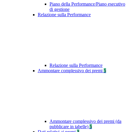
Piano della Performance/Piano esecutivo
di gestione
Relazione sulla Performance
Relazione sulla Performance
Ammontare complessivo dei premi
5
Ammontare complessivo dei premi (da
pubblicare in tabelle)
5
Dati relativi ai premi
3