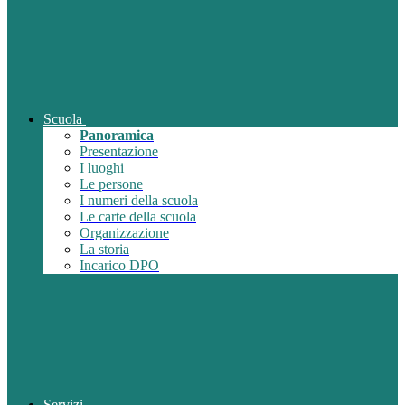
Scuola
Panoramica
Presentazione
I luoghi
Le persone
I numeri della scuola
Le carte della scuola
Organizzazione
La storia
Incarico DPO
Servizi