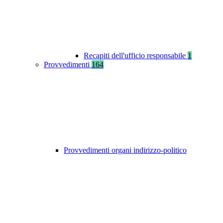
Recapiti dell'ufficio responsabile
1
Provvedimenti
164
Provvedimenti organi indirizzo-politico