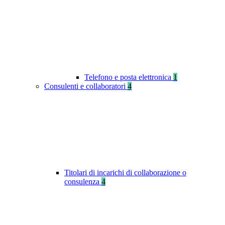
Telefono e posta elettronica
1
Consulenti e collaboratori
4
Titolari di incarichi di collaborazione o
consulenza
4