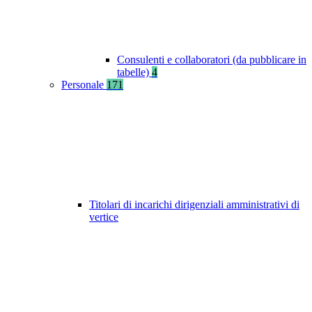
Consulenti e collaboratori (da pubblicare in
tabelle)
4
Personale
171
Titolari di incarichi dirigenziali amministrativi di
vertice