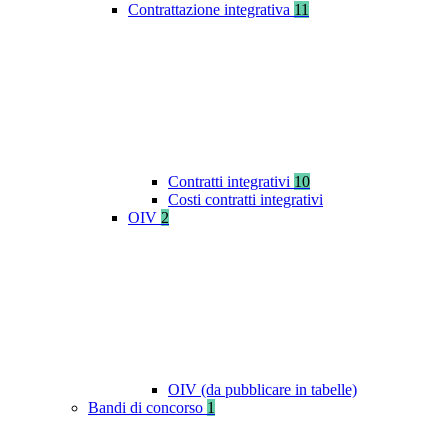
Contrattazione integrativa
11
Contratti integrativi
10
Costi contratti integrativi
OIV
2
OIV (da pubblicare in tabelle)
Bandi di concorso
1