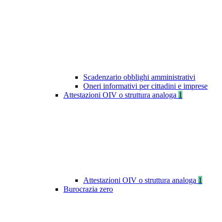
Scadenzario obblighi amministrativi
Oneri informativi per cittadini e imprese
Attestazioni OIV o struttura analoga
1
Attestazioni OIV o struttura analoga
1
Burocrazia zero