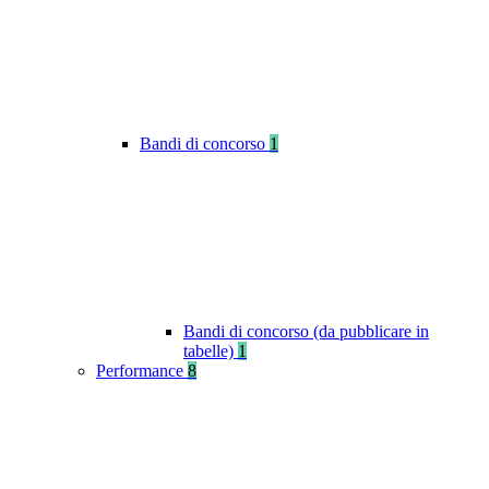
Bandi di concorso
1
Bandi di concorso (da pubblicare in
tabelle)
1
Performance
8