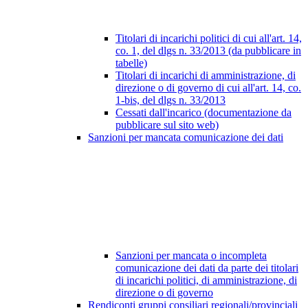
Titolari di incarichi politici di cui all'art. 14,
co. 1, del dlgs n. 33/2013 (da pubblicare in
tabelle)
Titolari di incarichi di amministrazione, di
direzione o di governo di cui all'art. 14, co.
1-bis, del dlgs n. 33/2013
Cessati dall'incarico (documentazione da
pubblicare sul sito web)
Sanzioni per mancata comunicazione dei dati
Sanzioni per mancata o incompleta
comunicazione dei dati da parte dei titolari
di incarichi politici, di amministrazione, di
direzione o di governo
Rendiconti gruppi consiliari regionali/provinciali