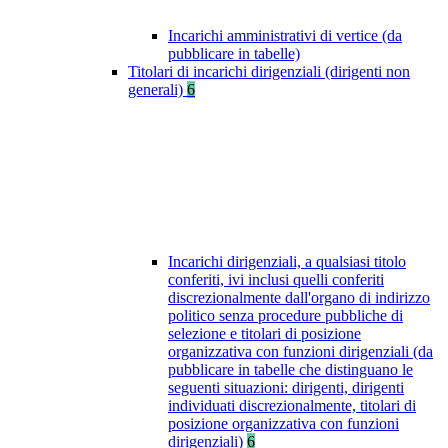
Incarichi amministrativi di vertice (da
pubblicare in tabelle)
Titolari di incarichi dirigenziali (dirigenti non
generali)
6
Incarichi dirigenziali, a qualsiasi titolo
conferiti, ivi inclusi quelli conferiti
discrezionalmente dall'organo di indirizzo
politico senza procedure pubbliche di
selezione e titolari di posizione
organizzativa con funzioni dirigenziali (da
pubblicare in tabelle che distinguano le
seguenti situazioni: dirigenti, dirigenti
individuati discrezionalmente, titolari di
posizione organizzativa con funzioni
dirigenziali)
6