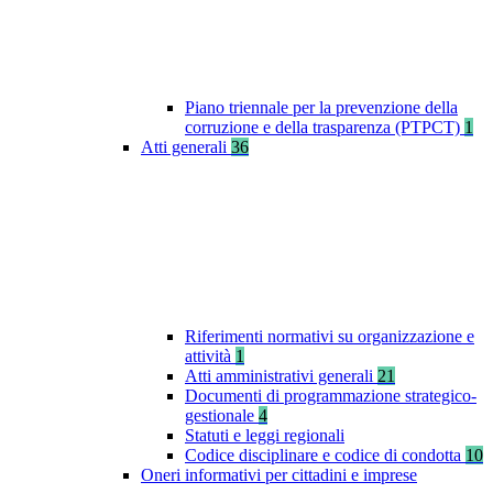
Piano triennale per la prevenzione della
corruzione e della trasparenza (PTPCT)
1
Atti generali
36
Riferimenti normativi su organizzazione e
attività
1
Atti amministrativi generali
21
Documenti di programmazione strategico-
gestionale
4
Statuti e leggi regionali
Codice disciplinare e codice di condotta
10
Oneri informativi per cittadini e imprese