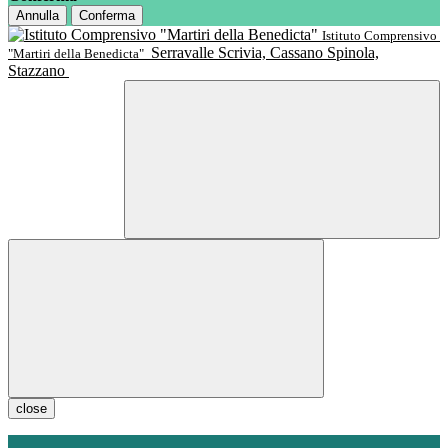
Annulla
Conferma
Istituto Comprensivo
Serravalle Scrivia, Cassano Spinola,
"Martiri della Benedicta"
Stazzano
close