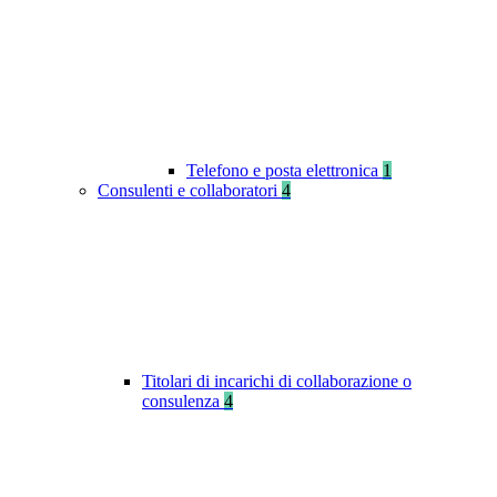
Telefono e posta elettronica
1
Consulenti e collaboratori
4
Titolari di incarichi di collaborazione o
consulenza
4