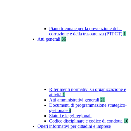
Piano triennale per la prevenzione della
corruzione e della trasparenza (PTPCT)
1
Atti generali
36
Riferimenti normativi su organizzazione e
attività
1
Atti amministrativi generali
21
Documenti di programmazione strategico-
gestionale
4
Statuti e leggi regionali
Codice disciplinare e codice di condotta
10
Oneri informativi per cittadini e imprese