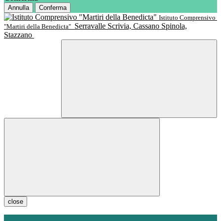
Annulla
Conferma
Istituto Comprensivo
Serravalle Scrivia, Cassano Spinola,
"Martiri della Benedicta"
Stazzano
close