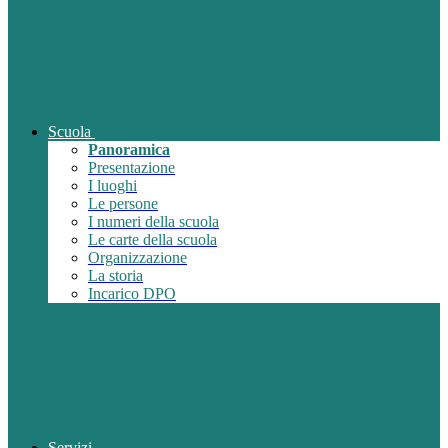
Scuola
Panoramica
Presentazione
I luoghi
Le persone
I numeri della scuola
Le carte della scuola
Organizzazione
La storia
Incarico DPO
Servizi