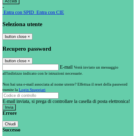
-
Entra con SPID
Entra con CIE
Seleziona utente
button close
×
Recupero password
button close
×
E-mail
Verrà inviato un messaggio
all'indirizzo indicato con le istruzioni necessarie.
Non hai una e-mail associata al nome utente? Effettua il reset della password
tramite la
Login Spaggiari
E-mail inviata, si prega di controllare la casella di posta elettronica!
Errore
Chiudi
Successo