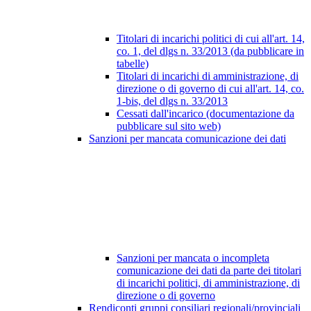
Titolari di incarichi politici di cui all'art. 14,
co. 1, del dlgs n. 33/2013 (da pubblicare in
tabelle)
Titolari di incarichi di amministrazione, di
direzione o di governo di cui all'art. 14, co.
1-bis, del dlgs n. 33/2013
Cessati dall'incarico (documentazione da
pubblicare sul sito web)
Sanzioni per mancata comunicazione dei dati
Sanzioni per mancata o incompleta
comunicazione dei dati da parte dei titolari
di incarichi politici, di amministrazione, di
direzione o di governo
Rendiconti gruppi consiliari regionali/provinciali