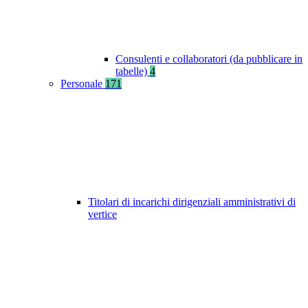
Consulenti e collaboratori (da pubblicare in
tabelle)
4
Personale
171
Titolari di incarichi dirigenziali amministrativi di
vertice