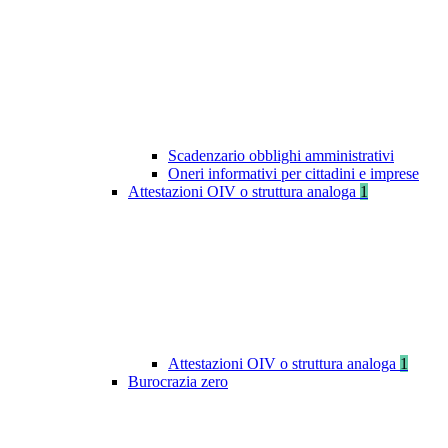
Scadenzario obblighi amministrativi
Oneri informativi per cittadini e imprese
Attestazioni OIV o struttura analoga
1
Attestazioni OIV o struttura analoga
1
Burocrazia zero