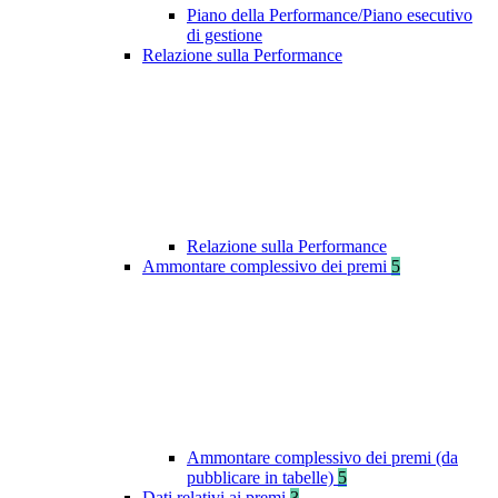
Piano della Performance/Piano esecutivo
di gestione
Relazione sulla Performance
Relazione sulla Performance
Ammontare complessivo dei premi
5
Ammontare complessivo dei premi (da
pubblicare in tabelle)
5
Dati relativi ai premi
3