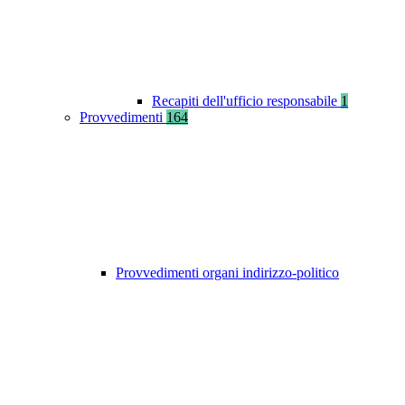
Recapiti dell'ufficio responsabile
1
Provvedimenti
164
Provvedimenti organi indirizzo-politico