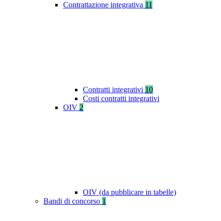
Contrattazione integrativa
11
Contratti integrativi
10
Costi contratti integrativi
OIV
2
OIV (da pubblicare in tabelle)
Bandi di concorso
1