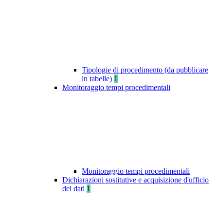
Tipologie di procedimento (da pubblicare
in tabelle)
1
Monitoraggio tempi procedimentali
Monitoraggio tempi procedimentali
Dichiarazioni sostitutive e acquisizione d'ufficio
dei dati
1