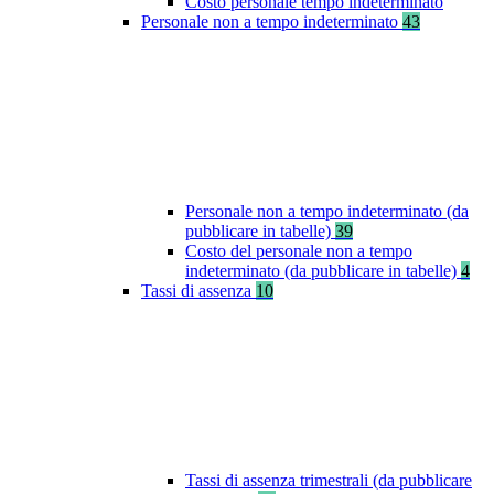
Costo personale tempo indeterminato
Personale non a tempo indeterminato
43
Personale non a tempo indeterminato (da
pubblicare in tabelle)
39
Costo del personale non a tempo
indeterminato (da pubblicare in tabelle)
4
Tassi di assenza
10
Tassi di assenza trimestrali (da pubblicare