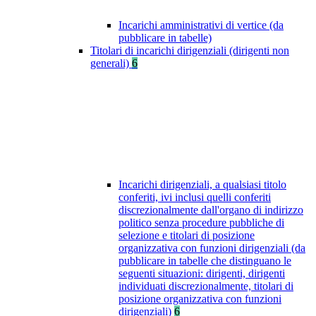
Incarichi amministrativi di vertice (da
pubblicare in tabelle)
Titolari di incarichi dirigenziali (dirigenti non
generali)
6
Incarichi dirigenziali, a qualsiasi titolo
conferiti, ivi inclusi quelli conferiti
discrezionalmente dall'organo di indirizzo
politico senza procedure pubbliche di
selezione e titolari di posizione
organizzativa con funzioni dirigenziali (da
pubblicare in tabelle che distinguano le
seguenti situazioni: dirigenti, dirigenti
individuati discrezionalmente, titolari di
posizione organizzativa con funzioni
dirigenziali)
6