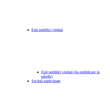
Enti pubblici vigilati
Enti pubblici vigilati (da pubblicare in
tabelle)
Società partecipate