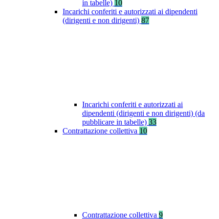
in tabelle)
10
Incarichi conferiti e autorizzati ai dipendenti
(dirigenti e non dirigenti)
87
Incarichi conferiti e autorizzati ai
dipendenti (dirigenti e non dirigenti) (da
pubblicare in tabelle)
33
Contrattazione collettiva
10
Contrattazione collettiva
9