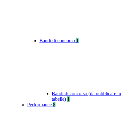
Bandi di concorso
1
Bandi di concorso (da pubblicare in
tabelle)
1
Performance
8