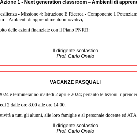
- Azione 1 - Next generation classroom – Ambienti di appren
 - Missione 4: Istruzione E Ricerca - Componente 1 Potenziamento dell
oom – Ambienti di apprendimento innovativi;
ambito delle azioni finanziate con il Piano PNRR:
Il dirigente scolastico
Prof. Carlo Oneto
VACANZE PASQUALI
024 e termineranno martedi 2 aprile 2024; pertanto le lezioni riprende
edì 2 dalle ore 8.00 alle ore 14.00.
vità a tutti gli alunni, alle loro famiglie e al personale docente ed ATA d
Il dirigente scolastico
Prof. Carlo Oneto