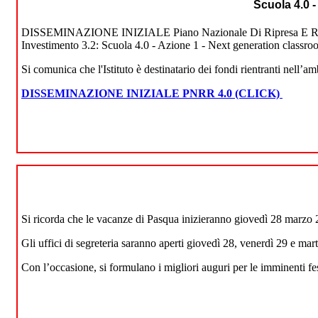
Scuola 4.0 
DISSEMINAZIONE INIZIALE Piano Nazionale Di Ripresa E Resilienza
Investimento 3.2: Scuola 4.0 - Azione 1 - Next generation classr
Si comunica che l'Istituto è destinatario dei fondi rientranti nell’
DISSEMINAZIONE INIZIALE PNRR 4.0 (CLICK)
Si ricorda che le vacanze di Pasqua inizieranno giovedì 28 marzo 2
Gli uffici di segreteria saranno aperti giovedì 28, venerdì 29 e mart
Con l’occasione, si formulano i migliori auguri per le imminenti festi