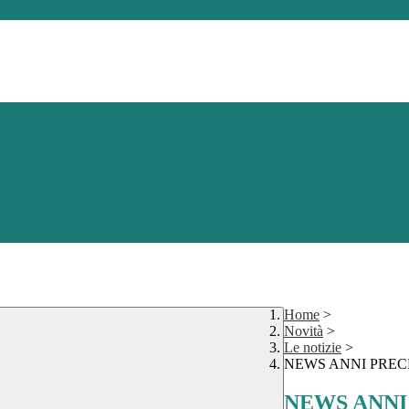
Home
>
Novità
>
Le notizie
>
NEWS ANNI PREC
NEWS ANNI