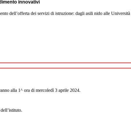
dimento innovativi
’offerta dei servizi di istruzione: dagli asili nido alle Università
ranno alla 1^ ora di mercoledì 3 aprile 2024.
ell’istituto.