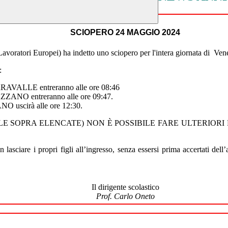
SCIOPERO 24 MAGGIO 2024
avoratori Europei) ha indetto uno sciopero per l'intera giornata di V
:
AVALLE entreranno alle ore 08:46
ANO entreranno alle ore 09:47.
uscirà alle ore 12:30.
E SOPRA ELENCATE) NON È POSSIBILE FARE ULTERIORI 
n lasciare i propri figli all’ingresso, senza essersi prima accertati del
Il dirigente scolastico
Prof. Carlo Oneto