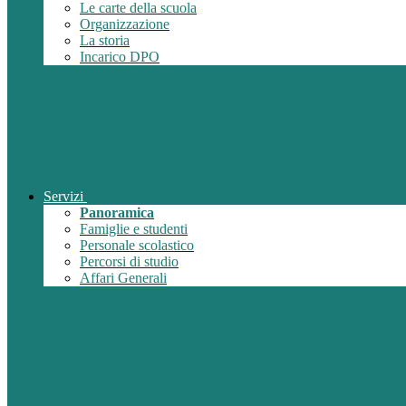
Le carte della scuola
Organizzazione
La storia
Incarico DPO
Servizi
Panoramica
Famiglie e studenti
Personale scolastico
Percorsi di studio
Affari Generali