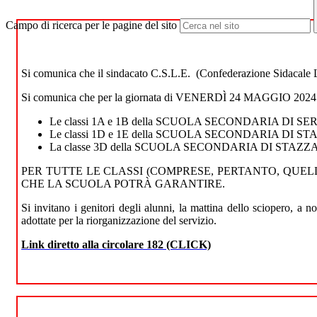
Campo di ricerca per le pagine del sito
Si comunica che il sindacato C.S.L.E. (Confederazione Sidacale L
Si comunica che per la giornata di VENERDÌ 24 MAGGIO 2024
Le classi 1A e 1B della SCUOLA SECONDARIA DI SERR
Le classi 1D e 1E della SCUOLA SECONDARIA DI STAZZ
La classe 3D della SCUOLA SECONDARIA DI STAZZANO 
PER TUTTE LE CLASSI (COMPRESE, PERTANTO, QUELL
CHE LA SCUOLA POTRÀ GARANTIRE.
Si invitano i genitori degli alunni, la mattina dello sciopero, a no
adottate per la riorganizzazione del servizio.
Link diretto alla circolare 182 (CLICK)