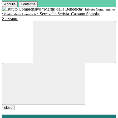
Annulla
Conferma
Istituto Comprensivo
Serravalle Scrivia, Cassano Spinola,
"Martiri della Benedicta"
Stazzano
close