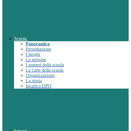
Scuola
Panoramica
Presentazione
I luoghi
Le persone
I numeri della scuola
Le carte della scuola
Organizzazione
La storia
Incarico DPO
Servizi