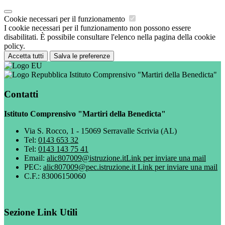
Cookie necessari per il funzionamento
I cookie necessari per il funzionamento non possono essere
disabilitati. È possibile consultare l'elenco nella pagina della cookie
policy.
Accetta tutti
Salva le preferenze
Istituto Comprensivo "Martiri della Benedicta"
Contatti
Istituto Comprensivo "Martiri della Benedicta"
Via S. Rocco, 1 - 15069 Serravalle Scrivia (AL)
Tel:
0143 653 32
Tel:
0143 143 75 41
Email:
alic807009@istruzione.it
Link per inviare una mail
PEC:
alic807009@pec.istruzione.it
Link per inviare una mail
C.F.: 83006150060
Sezione Link Utili