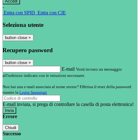
-
Entra con SPID
Entra con CIE
Seleziona utente
button close
×
Recupero password
button close
×
E-mail
Verrà inviato un messaggio
all'indirizzo indicato con le istruzioni necessarie.
Non hai una e-mail associata al nome utente? Effettua il reset della password
tramite la
Login Spaggiari
E-mail inviata, si prega di controllare la casella di posta elettronica!
Errore
Chiudi
Successo