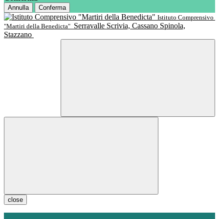
Annulla
Conferma
Istituto Comprensivo
Serravalle Scrivia, Cassano Spinola,
"Martiri della Benedicta"
Stazzano
close