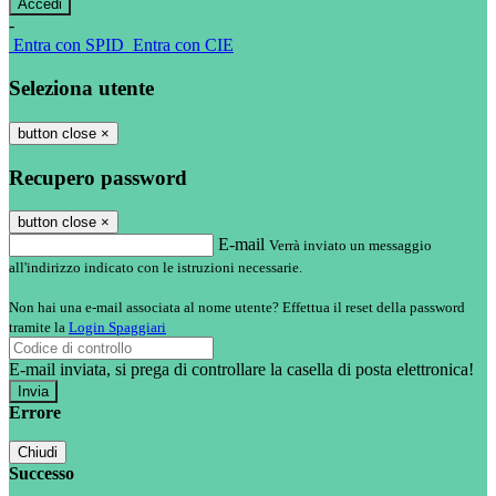
-
Entra con SPID
Entra con CIE
Seleziona utente
button close
×
Recupero password
button close
×
E-mail
Verrà inviato un messaggio
all'indirizzo indicato con le istruzioni necessarie.
Non hai una e-mail associata al nome utente? Effettua il reset della password
tramite la
Login Spaggiari
E-mail inviata, si prega di controllare la casella di posta elettronica!
Errore
Chiudi
Successo