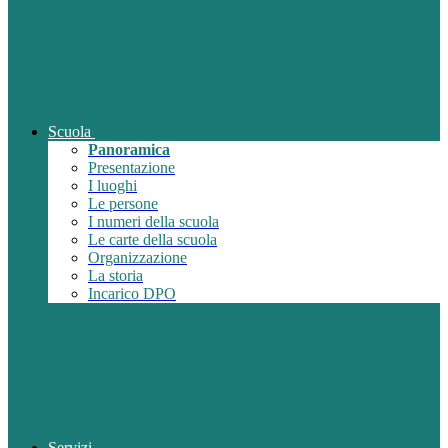
Scuola
Panoramica
Presentazione
I luoghi
Le persone
I numeri della scuola
Le carte della scuola
Organizzazione
La storia
Incarico DPO
Servizi