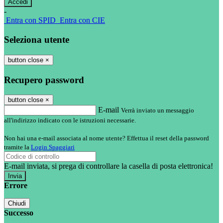
-
Entra con SPID
Entra con CIE
Seleziona utente
button close
×
Recupero password
button close
×
E-mail
Verrà inviato un messaggio
all'indirizzo indicato con le istruzioni necessarie.
Non hai una e-mail associata al nome utente? Effettua il reset della password
tramite la
Login Spaggiari
E-mail inviata, si prega di controllare la casella di posta elettronica!
Errore
Chiudi
Successo