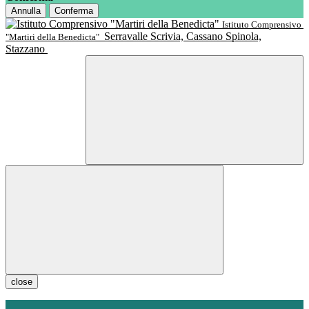
Annulla
Conferma
Istituto Comprensivo
Serravalle Scrivia, Cassano Spinola,
"Martiri della Benedicta"
Stazzano
close