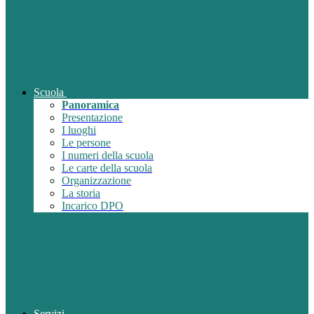
Scuola
Panoramica
Presentazione
I luoghi
Le persone
I numeri della scuola
Le carte della scuola
Organizzazione
La storia
Incarico DPO
Servizi