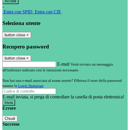
-
Entra con SPID
Entra con CIE
Seleziona utente
button close
×
Recupero password
button close
×
E-mail
Verrà inviato un messaggio
all'indirizzo indicato con le istruzioni necessarie.
Non hai una e-mail associata al nome utente? Effettua il reset della password
tramite la
Login Spaggiari
E-mail inviata, si prega di controllare la casella di posta elettronica!
Errore
Chiudi
Successo