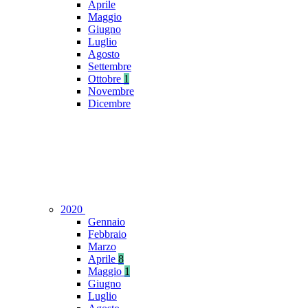
Aprile
Maggio
Giugno
Luglio
Agosto
Settembre
Ottobre
1
Novembre
Dicembre
2020
Gennaio
Febbraio
Marzo
Aprile
8
Maggio
1
Giugno
Luglio