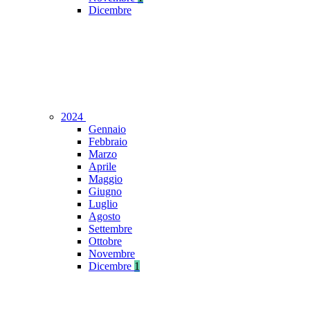
Dicembre
2024
Gennaio
Febbraio
Marzo
Aprile
Maggio
Giugno
Luglio
Agosto
Settembre
Ottobre
Novembre
Dicembre
1