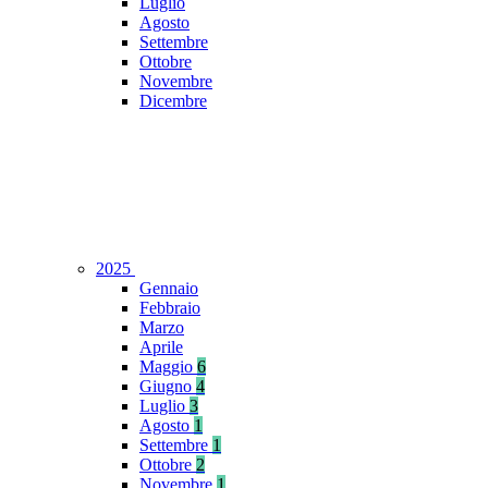
Luglio
Agosto
Settembre
Ottobre
Novembre
Dicembre
2025
Gennaio
Febbraio
Marzo
Aprile
Maggio
6
Giugno
4
Luglio
3
Agosto
1
Settembre
1
Ottobre
2
Novembre
1