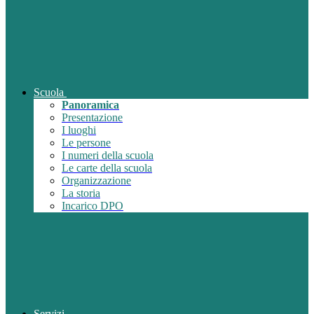
Scuola
Panoramica
Presentazione
I luoghi
Le persone
I numeri della scuola
Le carte della scuola
Organizzazione
La storia
Incarico DPO
Servizi