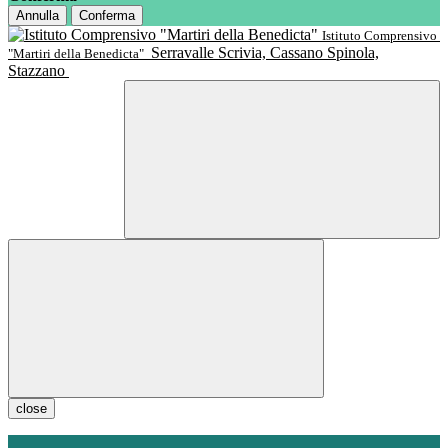
Annulla
Conferma
Istituto Comprensivo
Serravalle Scrivia, Cassano Spinola,
"Martiri della Benedicta"
Stazzano
close