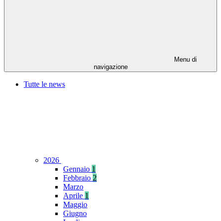
Menu di
navigazione
Tutte le news
2026
Gennaio
1
Febbraio
2
Marzo
Aprile
1
Maggio
Giugno