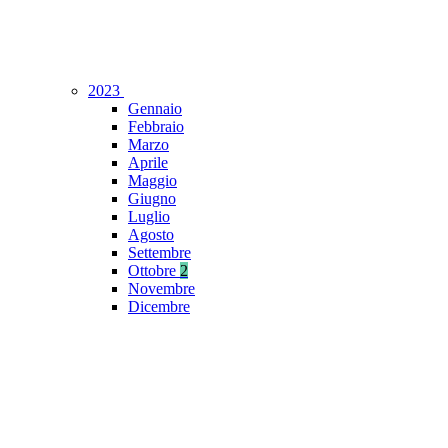
2023
Gennaio
Febbraio
Marzo
Aprile
Maggio
Giugno
Luglio
Agosto
Settembre
Ottobre
2
Novembre
Dicembre