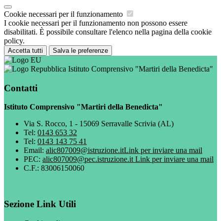
Cookie necessari per il funzionamento
I cookie necessari per il funzionamento non possono essere
disabilitati. È possibile consultare l'elenco nella pagina della cookie
policy.
Accetta tutti
Salva le preferenze
Istituto Comprensivo "Martiri della Benedicta"
Contatti
Istituto Comprensivo "Martiri della Benedicta"
Via S. Rocco, 1 - 15069 Serravalle Scrivia (AL)
Tel:
0143 653 32
Tel:
0143 143 75 41
Email:
alic807009@istruzione.it
Link per inviare una mail
PEC:
alic807009@pec.istruzione.it
Link per inviare una mail
C.F.: 83006150060
Sezione Link Utili