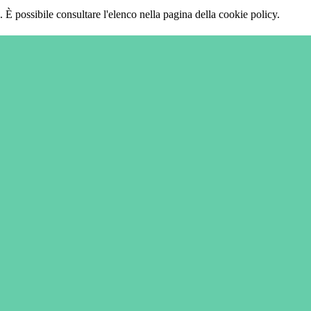
 È possibile consultare l'elenco nella pagina della cookie policy.