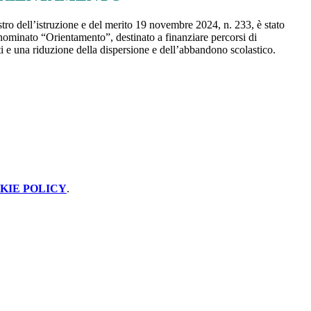
tro dell’istruzione e del merito 19 novembre 2024, n. 233, è stato
enominato “Orientamento”, destinato a finanziare percorsi di
nti e una riduzione della dispersione e dell’abbandono scolastico.
KIE POLICY
.