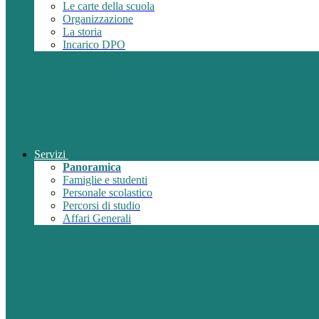
Le carte della scuola
Organizzazione
La storia
Incarico DPO
Servizi
Panoramica
Famiglie e studenti
Personale scolastico
Percorsi di studio
Affari Generali