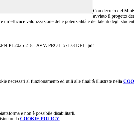
Con decreto del Minis
avviato il progetto d
e un’efficace valorizzazione delle potenzialità e dei talenti degli stude
PI-2025-218 - AVV. PROT. 57173 DEL .pdf
kie necessari al funzionamento ed utili alle finalità illustrate nella
COO
attaforma e non è possibile disabilitarli.
isionare la
COOKIE POLICY
.