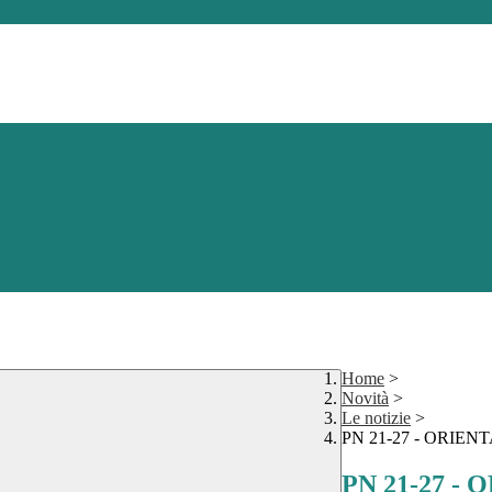
Home
>
Novità
>
Le notizie
>
PN 21-27 - ORIE
PN 21-27 -