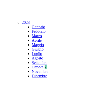
2023
Gennaio
Febbraio
Marzo
Aprile
Maggio
Giugno
Luglio
Agosto
Settembre
Ottobre
2
Novembre
Dicembre