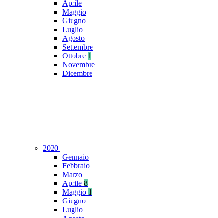
Aprile
Maggio
Giugno
Luglio
Agosto
Settembre
Ottobre
1
Novembre
Dicembre
2020
Gennaio
Febbraio
Marzo
Aprile
8
Maggio
1
Giugno
Luglio