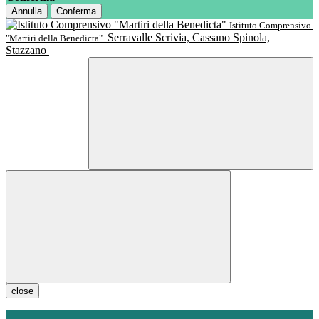
Annulla
Conferma
Istituto Comprensivo
Serravalle Scrivia, Cassano Spinola,
"Martiri della Benedicta"
Stazzano
close