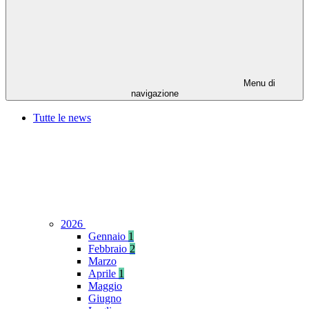
Menu di
navigazione
Tutte le news
2026
Gennaio
1
Febbraio
2
Marzo
Aprile
1
Maggio
Giugno