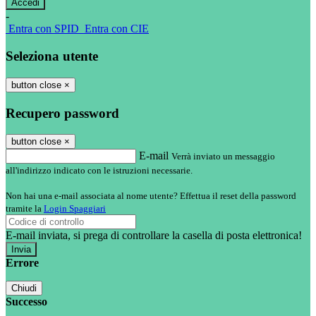
-
Entra con SPID
Entra con CIE
Seleziona utente
button close
×
Recupero password
button close
×
E-mail
Verrà inviato un messaggio
all'indirizzo indicato con le istruzioni necessarie.
Non hai una e-mail associata al nome utente? Effettua il reset della password
tramite la
Login Spaggiari
E-mail inviata, si prega di controllare la casella di posta elettronica!
Errore
Chiudi
Successo