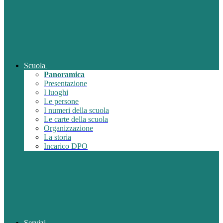
Scuola
Panoramica
Presentazione
I luoghi
Le persone
I numeri della scuola
Le carte della scuola
Organizzazione
La storia
Incarico DPO
Servizi