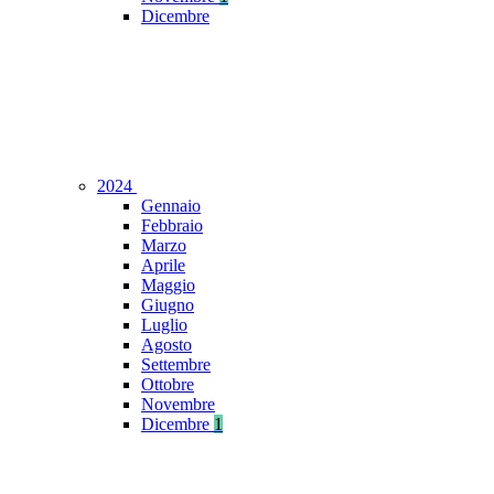
Dicembre
2024
Gennaio
Febbraio
Marzo
Aprile
Maggio
Giugno
Luglio
Agosto
Settembre
Ottobre
Novembre
Dicembre
1