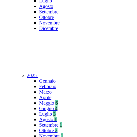
Luglio
Agosto
Settembre
Ottobre
Novembre
Dicembre
2025
Gennaio
Febbraio
Marzo
Aprile
Maggio
6
Giugno
4
Luglio
3
Agosto
1
Settembre
1
Ottobre
2
Novembre
1