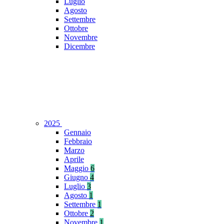
Luglio
Agosto
Settembre
Ottobre
Novembre
Dicembre
2025
Gennaio
Febbraio
Marzo
Aprile
Maggio
6
Giugno
4
Luglio
3
Agosto
1
Settembre
1
Ottobre
2
Novembre
1