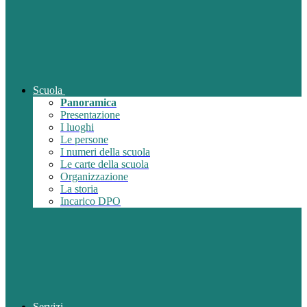
Scuola
Panoramica
Presentazione
I luoghi
Le persone
I numeri della scuola
Le carte della scuola
Organizzazione
La storia
Incarico DPO
Servizi