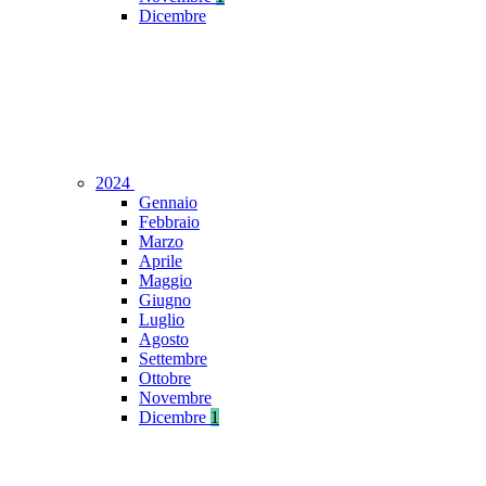
Dicembre
2024
Gennaio
Febbraio
Marzo
Aprile
Maggio
Giugno
Luglio
Agosto
Settembre
Ottobre
Novembre
Dicembre
1