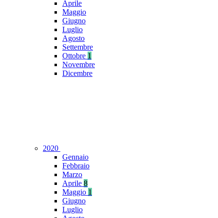
Aprile
Maggio
Giugno
Luglio
Agosto
Settembre
Ottobre
1
Novembre
Dicembre
2020
Gennaio
Febbraio
Marzo
Aprile
8
Maggio
1
Giugno
Luglio