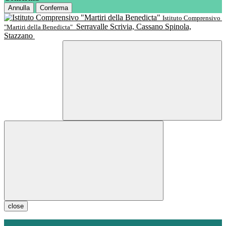
Annulla
Conferma
Istituto Comprensivo
Serravalle Scrivia, Cassano Spinola,
"Martiri della Benedicta"
Stazzano
close