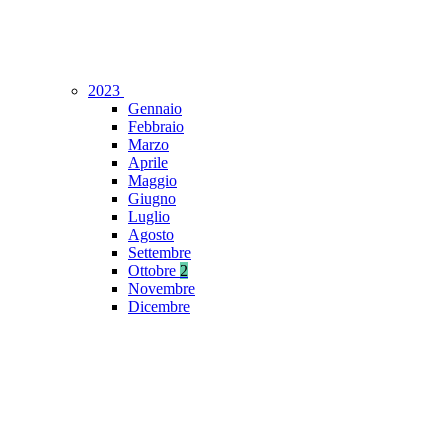
2023
Gennaio
Febbraio
Marzo
Aprile
Maggio
Giugno
Luglio
Agosto
Settembre
Ottobre
2
Novembre
Dicembre