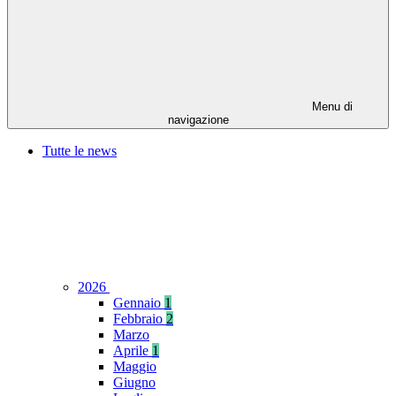
Menu di
navigazione
Tutte le news
2026
Gennaio
1
Febbraio
2
Marzo
Aprile
1
Maggio
Giugno