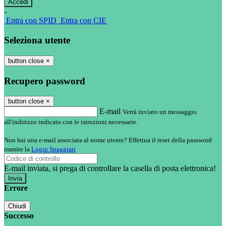
-
Entra con SPID
Entra con CIE
Seleziona utente
button close
×
Recupero password
button close
×
E-mail
Verrà inviato un messaggio
all'indirizzo indicato con le istruzioni necessarie.
Non hai una e-mail associata al nome utente? Effettua il reset della password
tramite la
Login Spaggiari
E-mail inviata, si prega di controllare la casella di posta elettronica!
Errore
Chiudi
Successo