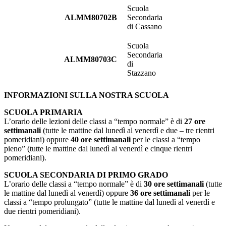
Scuola
ALMM80702B
Secondaria
di Cassano
Scuola
Secondaria
ALMM80703C
di
Stazzano
INFORMAZIONI SULLA NOSTRA SCUOLA
SCUOLA PRIMARIA
L’orario
delle lezioni delle classi a “tempo normale” è di
27 ore
settimanali
(tutte le mattine dal lunedì al venerdì e due – tre rientri
pomeridiani) oppure
40 ore settimanali
per le classi a “tempo
pieno” (tutte le mattine dal lunedì al venerdì e cinque rientri
pomeridiani).
SCUOLA SECONDARIA DI PRIMO GRADO
L’orario delle classi a “tempo normale” è di
30 ore settimanali
(tutte
le mattine dal lunedì al venerdì) oppure
36 ore settimanali
per le
classi a “tempo prolungato” (tutte le mattine dal lunedì al venerdì e
due rientri pomeridiani).