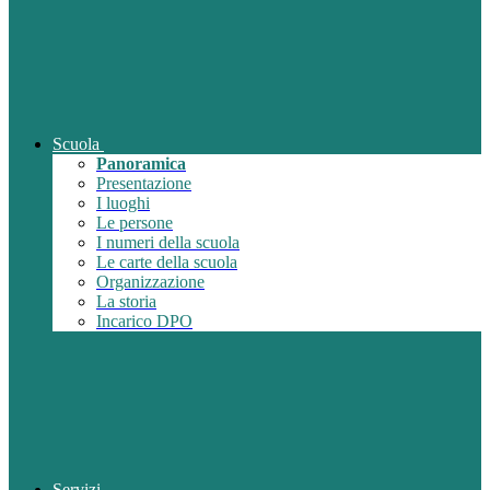
Scuola
Panoramica
Presentazione
I luoghi
Le persone
I numeri della scuola
Le carte della scuola
Organizzazione
La storia
Incarico DPO
Servizi