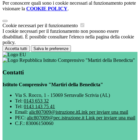
Per conoscere quali sono i cookie necessari al funzionamento potete
visionare la
COOKIE POLICY
.
Cookie necessari per il funzionamento
I cookie necessari per il funzionamento non possono essere
disabilitati. È possibile consultare l'elenco nella pagina della cookie
policy.
Accetta tutti
Salva le preferenze
Istituto Comprensivo "Martiri della Benedicta"
Contatti
Istituto Comprensivo "Martiri della Benedicta"
Via S. Rocco, 1 - 15069 Serravalle Scrivia (AL)
Tel:
0143 653 32
Tel:
0143 143 75 41
Email:
alic807009@istruzione.it
Link per inviare una mail
PEC:
alic807009@pec.istruzione.it
Link per inviare una mail
C.F.: 83006150060