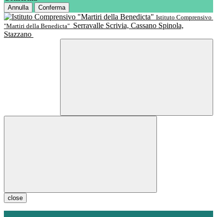
Annulla
Conferma
Istituto Comprensivo
Serravalle Scrivia, Cassano Spinola,
"Martiri della Benedicta"
Stazzano
close