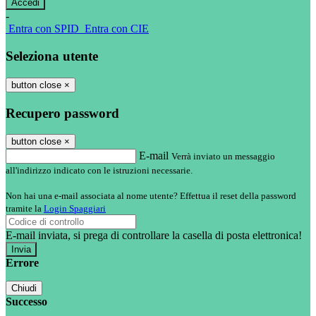
-
Entra con SPID
Entra con CIE
Seleziona utente
button close
×
Recupero password
button close
×
E-mail
Verrà inviato un messaggio
all'indirizzo indicato con le istruzioni necessarie.
Non hai una e-mail associata al nome utente? Effettua il reset della password
tramite la
Login Spaggiari
E-mail inviata, si prega di controllare la casella di posta elettronica!
Errore
Chiudi
Successo