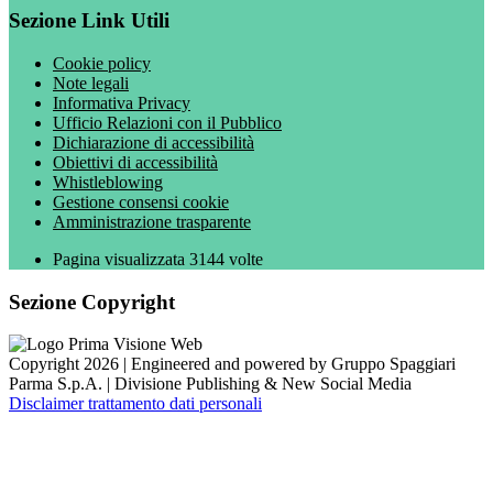
Sezione Link Utili
Cookie policy
Note legali
Informativa Privacy
Ufficio Relazioni con il Pubblico
Dichiarazione di accessibilità
Obiettivi di accessibilità
Whistleblowing
Gestione consensi cookie
Amministrazione trasparente
Pagina visualizzata
3144
volte
Sezione Copyright
Copyright 2026 | Engineered and powered by Gruppo Spaggiari
Parma S.p.A. | Divisione Publishing & New Social Media
Disclaimer trattamento dati personali