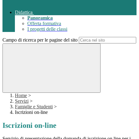
Didattica
Panoramica
Offerta formativa
I progetti delle classi
Campo di ricerca per le pagine del sito
Home
>
Servizi
>
Famiglie e Studenti
>
Iscrizioni on-line
Iscrizioni on-line
Servizio di presentazione della domanda di iscrizione on line per i