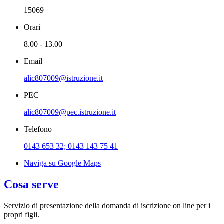
15069
Orari
8.00 - 13.00
Email
alic807009@istruzione.it
PEC
alic807009@pec.istruzione.it
Telefono
0143 653 32; 0143 143 75 41
Naviga su Google Maps
Cosa serve
Servizio di presentazione della domanda di iscrizione on line per i
propri figli.