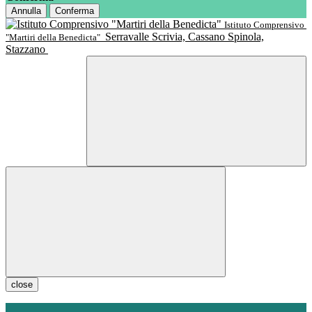
Annulla
Conferma
Istituto Comprensivo
Serravalle Scrivia, Cassano Spinola,
"Martiri della Benedicta"
Stazzano
close