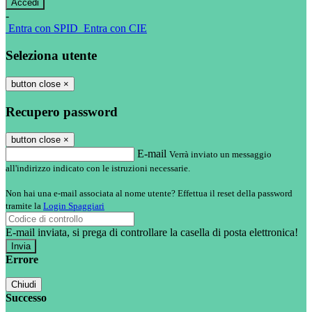
-
Entra con SPID
Entra con CIE
Seleziona utente
button close
×
Recupero password
button close
×
E-mail
Verrà inviato un messaggio
all'indirizzo indicato con le istruzioni necessarie.
Non hai una e-mail associata al nome utente? Effettua il reset della password
tramite la
Login Spaggiari
E-mail inviata, si prega di controllare la casella di posta elettronica!
Errore
Chiudi
Successo