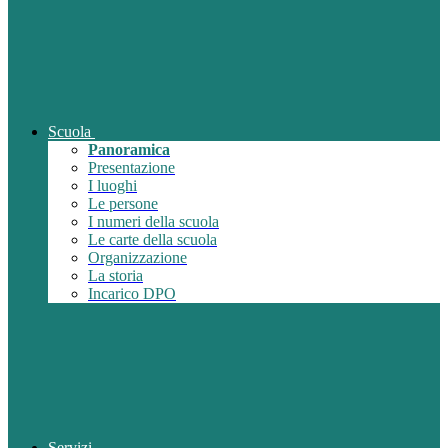
Scuola
Panoramica
Presentazione
I luoghi
Le persone
I numeri della scuola
Le carte della scuola
Organizzazione
La storia
Incarico DPO
Servizi