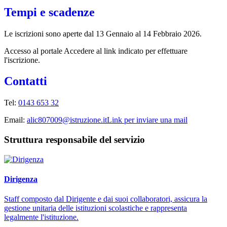
Tempi e scadenze
Le iscrizioni sono aperte dal 13 Gennaio al 14 Febbraio 2026.
Accesso al portale Accedere al link indicato per effettuare
l'iscrizione.
Contatti
Tel:
0143 653 32
Email:
alic807009@istruzione.it
Link per inviare una mail
Struttura responsabile del servizio
Dirigenza
Staff composto dal Dirigente e dai suoi collaboratori, assicura la
gestione unitaria delle istituzioni scolastiche e rappresenta
legalmente l'istituzione.