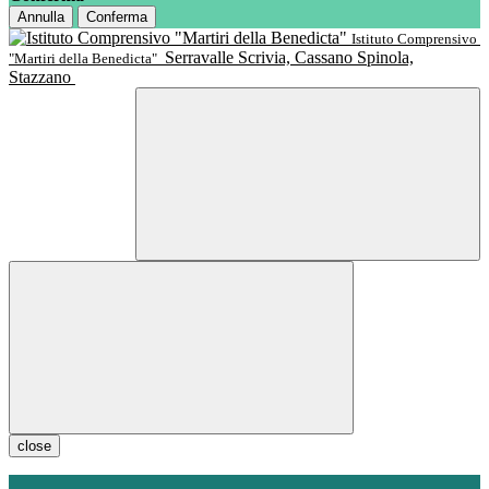
Annulla
Conferma
Istituto Comprensivo
Serravalle Scrivia, Cassano Spinola,
"Martiri della Benedicta"
Stazzano
close