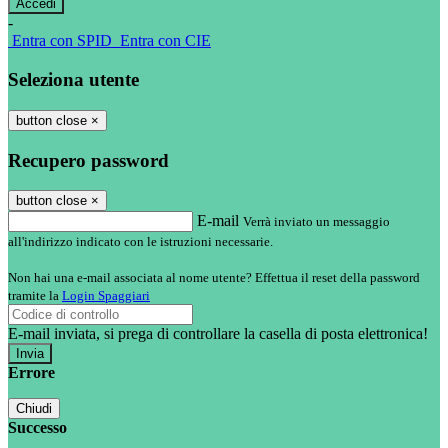
-
Entra con SPID
Entra con CIE
Seleziona utente
button close
×
Recupero password
button close
×
E-mail
Verrà inviato un messaggio
all'indirizzo indicato con le istruzioni necessarie.
Non hai una e-mail associata al nome utente? Effettua il reset della password
tramite la
Login Spaggiari
E-mail inviata, si prega di controllare la casella di posta elettronica!
Errore
Chiudi
Successo