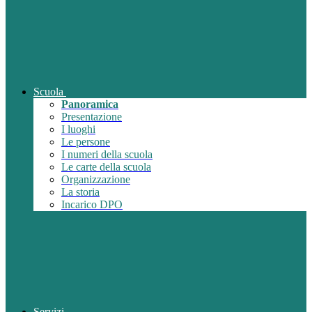
Scuola
Panoramica
Presentazione
I luoghi
Le persone
I numeri della scuola
Le carte della scuola
Organizzazione
La storia
Incarico DPO
Servizi