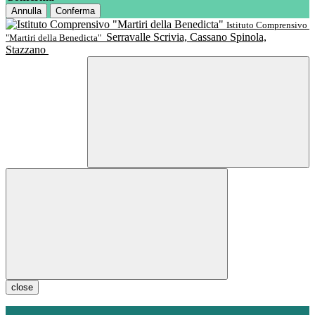
Annulla
Conferma
Istituto Comprensivo
Serravalle Scrivia, Cassano Spinola,
"Martiri della Benedicta"
Stazzano
close