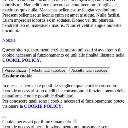
lobortis mi. Nam elit lorem, accumsan condimentum fringilla ac,
maximus quis nulla. Maecenas pellentesque feugiat vestibulum.
Praesent pellentesque lacinia enim sit amet tristique. Nulla facilisi.
Etiam imperdiet lobortis ex in sodales. Donec vel dui pharetra,
hendrerit leo ut, malesuada mauris. Nunc et velit at augue molestie
tincidunt.
Notizie
Questo sito o gli strumenti terzi da questo utilizzati si avvalgono di
cookie necessari al funzionamento ed utili alle finalità illustrate nella
COOKIE POLICY
.
Personalizza
Rifiuta tutti
i cookies
Accetta tutti
i cookies
Gestione cookie
In questa schermata è possibile scegliere quali cookie consentire.
I cookie necessari sono quelli che consentono il funzionamento della
piattaforma e non è possibile disabilitarli.
Per conoscere quali sono i cookie necessari al funzionamento potete
visionare la
COOKIE POLICY
.
Cookie necessari per il funzionamento
I cookie necessari per il funzionamento non possono essere