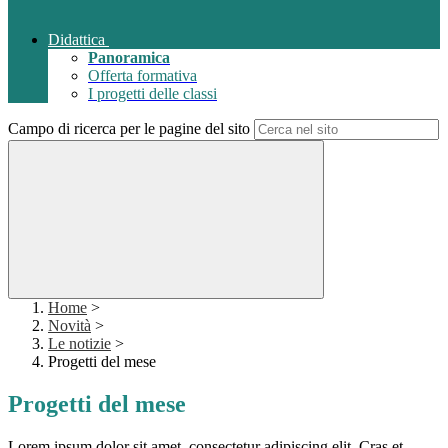
Didattica
Panoramica
Offerta formativa
I progetti delle classi
Campo di ricerca per le pagine del sito
Home
>
Novità
>
Le notizie
>
Progetti del mese
Progetti del mese
Lorem ipsum dolor sit amet, consectetur adipiscing elit. Cras et