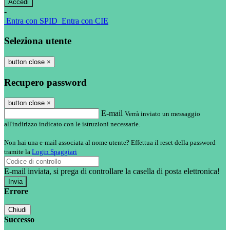
-
Entra con SPID
Entra con CIE
Seleziona utente
button close
×
Recupero password
button close
×
E-mail
Verrà inviato un messaggio
all'indirizzo indicato con le istruzioni necessarie.
Non hai una e-mail associata al nome utente? Effettua il reset della password
tramite la
Login Spaggiari
E-mail inviata, si prega di controllare la casella di posta elettronica!
Errore
Chiudi
Successo