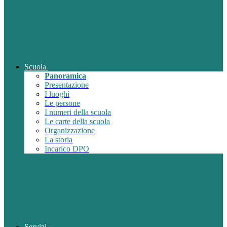
Scuola
Panoramica
Presentazione
I luoghi
Le persone
I numeri della scuola
Le carte della scuola
Organizzazione
La storia
Incarico DPO
Servizi