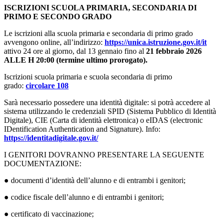
ISCRIZIONI SCUOLA PRIMARIA, SECONDARIA DI
PRIMO E SECONDO GRADO
Le iscrizioni alla scuola primaria e secondaria di primo grado
avvengono online, all’indirizzo:
https://unica.istruzione.gov.it/it
attivo 24 ore al giorno, dal 13 gennaio fino al
21 febbraio 2026
ALLE H 20:00 (termine ultimo prorogato).
Iscrizioni scuola primaria e scuola secondaria di primo
grado:
circolare 108
Sarà necessario possedere una identità digitale: si potrà accedere al
sistema utilizzando le credenziali SPID (Sistema Pubblico di Identità
Digitale), CIE (Carta di identità elettronica) o eIDAS (electronic
IDentification Authentication and Signature). Info:
https://identitadigitale.gov.it/
I GENITORI DOVRANNO PRESENTARE LA SEGUENTE
DOCUMENTAZIONE:
● documenti d’identità dell’alunno e di entrambi i genitori;
● codice fiscale dell’alunno e di entrambi i genitori;
● certificato di vaccinazione;