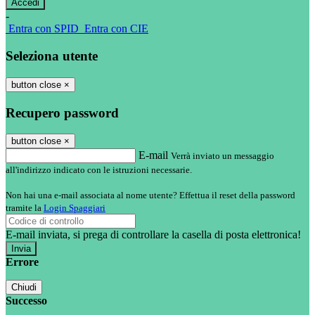
-
Entra con SPID
Entra con CIE
Seleziona utente
button close
×
Recupero password
button close
×
E-mail
Verrà inviato un messaggio
all'indirizzo indicato con le istruzioni necessarie.
Non hai una e-mail associata al nome utente? Effettua il reset della password
tramite la
Login Spaggiari
E-mail inviata, si prega di controllare la casella di posta elettronica!
Errore
Chiudi
Successo