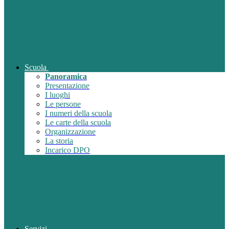
Scuola
Panoramica
Presentazione
I luoghi
Le persone
I numeri della scuola
Le carte della scuola
Organizzazione
La storia
Incarico DPO
Servizi