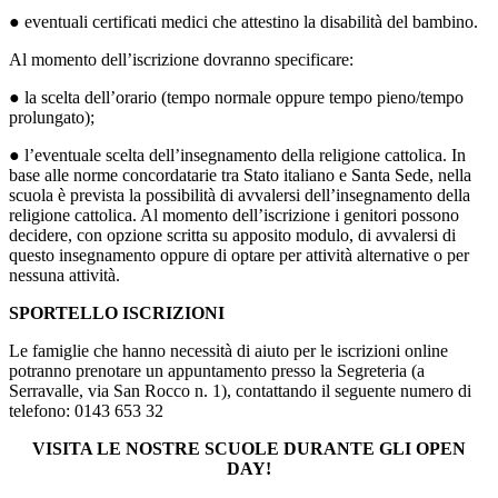
● eventuali certificati medici che attestino la disabilità del bambino.
Al momento dell’iscrizione dovranno specificare:
● la scelta dell’orario (tempo normale oppure tempo pieno/tempo
prolungato);
● l’eventuale scelta dell’insegnamento della religione cattolica. In
base alle norme concordatarie tra Stato italiano e Santa Sede, nella
scuola è prevista la possibilità di avvalersi dell’insegnamento della
religione cattolica. Al momento dell’iscrizione i genitori possono
decidere, con opzione scritta su apposito modulo, di avvalersi di
questo insegnamento oppure di optare per attività alternative o per
nessuna attività.
SPORTELLO ISCRIZIONI
Le famiglie che hanno necessità di aiuto per le iscrizioni online
potranno prenotare un appuntamento presso la Segreteria (a
Serravalle, via San Rocco n. 1), contattando il seguente numero di
telefono: 0143 653 32
VISITA LE NOSTRE SCUOLE DURANTE GLI OPEN
DAY!