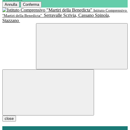
Annulla
Conferma
Istituto Comprensivo
Serravalle Scrivia, Cassano Spinola,
"Martiri della Benedicta"
Stazzano
close