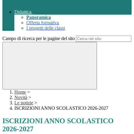
Didattica
Panoramica
Offerta formativa
I progetti delle classi
Campo di ricerca per le pagine del sito
Home
>
Novità
>
Le notizie
>
ISCRIZIONI ANNO SCOLASTICO 2026-2027
ISCRIZIONI ANNO SCOLASTICO
2026-2027