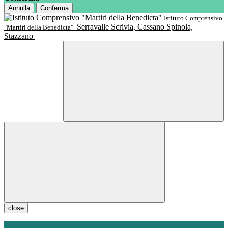
Annulla
Conferma
Istituto Comprensivo
Serravalle Scrivia, Cassano Spinola,
"Martiri della Benedicta"
Stazzano
close