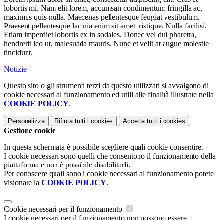
lobortis mi. Nam elit lorem, accumsan condimentum fringilla ac,
maximus quis nulla. Maecenas pellentesque feugiat vestibulum.
Praesent pellentesque lacinia enim sit amet tristique. Nulla facilisi.
Etiam imperdiet lobortis ex in sodales. Donec vel dui pharetra,
hendrerit leo ut, malesuada mauris. Nunc et velit at augue molestie
tincidunt.
Notizie
Questo sito o gli strumenti terzi da questo utilizzati si avvalgono di
cookie necessari al funzionamento ed utili alle finalità illustrate nella
COOKIE POLICY
.
Personalizza
Rifiuta tutti
i cookies
Accetta tutti
i cookies
Gestione cookie
In questa schermata è possibile scegliere quali cookie consentire.
I cookie necessari sono quelli che consentono il funzionamento della
piattaforma e non è possibile disabilitarli.
Per conoscere quali sono i cookie necessari al funzionamento potete
visionare la
COOKIE POLICY
.
Cookie necessari per il funzionamento
I cookie necessari per il funzionamento non possono essere