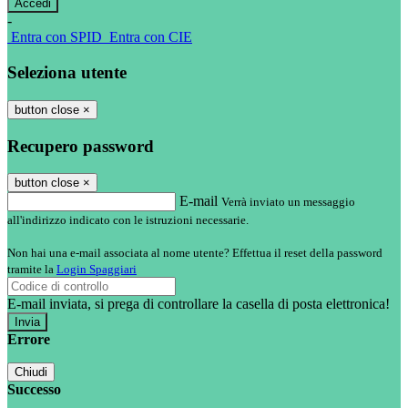
-
Entra con SPID
Entra con CIE
Seleziona utente
button close
×
Recupero password
button close
×
E-mail
Verrà inviato un messaggio
all'indirizzo indicato con le istruzioni necessarie.
Non hai una e-mail associata al nome utente? Effettua il reset della password
tramite la
Login Spaggiari
E-mail inviata, si prega di controllare la casella di posta elettronica!
Errore
Chiudi
Successo