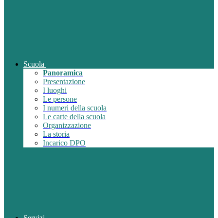
Scuola
Panoramica
Presentazione
I luoghi
Le persone
I numeri della scuola
Le carte della scuola
Organizzazione
La storia
Incarico DPO
Servizi