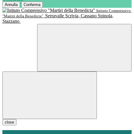
Annulla
Conferma
Istituto Comprensivo
Serravalle Scrivia, Cassano Spinola,
"Martiri della Benedicta"
Stazzano
close