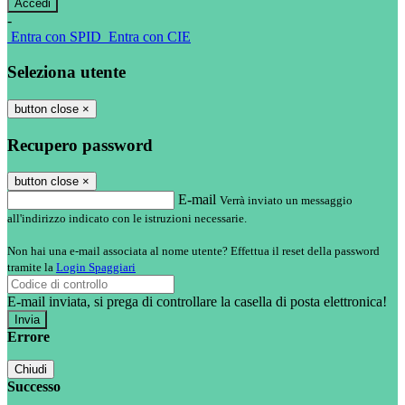
-
Entra con SPID
Entra con CIE
Seleziona utente
button close
×
Recupero password
button close
×
E-mail
Verrà inviato un messaggio
all'indirizzo indicato con le istruzioni necessarie.
Non hai una e-mail associata al nome utente? Effettua il reset della password
tramite la
Login Spaggiari
E-mail inviata, si prega di controllare la casella di posta elettronica!
Errore
Chiudi
Successo