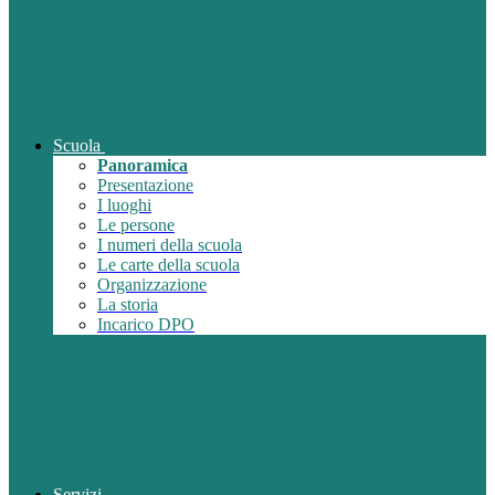
Scuola
Panoramica
Presentazione
I luoghi
Le persone
I numeri della scuola
Le carte della scuola
Organizzazione
La storia
Incarico DPO
Servizi