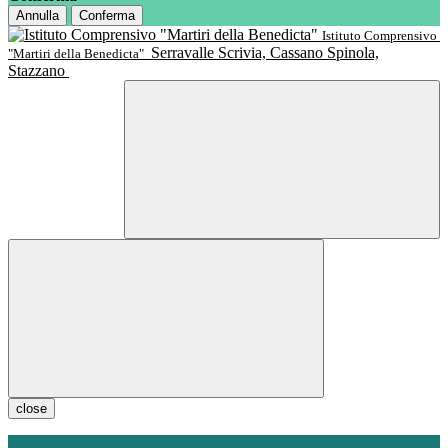
Annulla
Conferma
Istituto Comprensivo
Serravalle Scrivia, Cassano Spinola,
"Martiri della Benedicta"
Stazzano
close