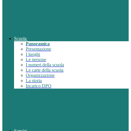
Scuola
Panoramica
Presentazione
I luoghi
Le persone
I numeri della scuola
Le carte della scuola
Organizzazione
La storia
Incarico DPO
Servizi