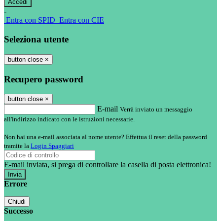
-
Entra con SPID
Entra con CIE
Seleziona utente
button close
×
Recupero password
button close
×
E-mail
Verrà inviato un messaggio
all'indirizzo indicato con le istruzioni necessarie.
Non hai una e-mail associata al nome utente? Effettua il reset della password
tramite la
Login Spaggiari
E-mail inviata, si prega di controllare la casella di posta elettronica!
Errore
Chiudi
Successo